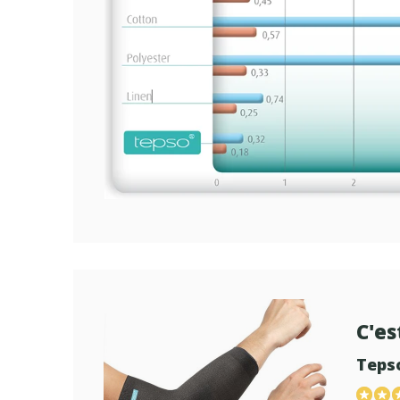
C'es
Teps