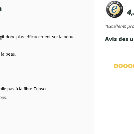
a
4,
“Excellents pro
it donc plus efficacement sur la peau.
Avis des u
 la peau.
lle pas à la fibre Tepso.
ons.