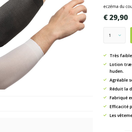
eczéma du co
€ 29,90
Très faibl
Lotion træ
huden.
Agréable s
Réduit la 
Fabriqué e
Efficacité 
Les vêteme