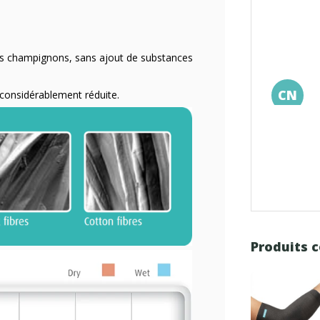
t les champignons, sans ajout de substances
CN
si considérablement réduite.
Produits 