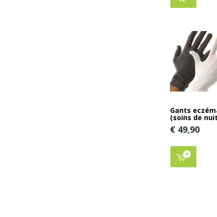
Gants eczém
(soins de nui
€ 49,90