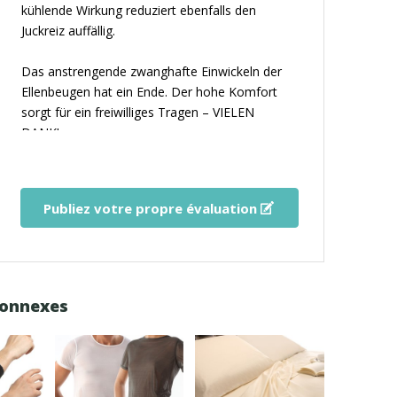
kühlende Wirkung reduziert ebenfalls den
Juckreiz auffällig.
Das anstrengende zwanghafte Einwickeln der
Ellenbeugen hat ein Ende. Der hohe Komfort
sorgt für ein freiwilliges Tragen – VIELEN
DANK!:.
Publiez votre propre évaluation
connexes