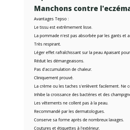
Manchons contre l'eczém
Avantages Tepso :
Le tissu est extrêmement lisse.
La pommade n'est pas absorbée par les gants et ag
Très respirant.
Léger effet rafraîchissant sur la peau Apaisant pour
Réduit les démangeaisons.
Pas d'accumulation de chaleur.
Cliniquement prouvé.
La crème ou les taches s'enlèvent facilement. Ne co
Inhibe la croissance des bactéries et des champign
Les vêtements ne collent pas à la peau.
Recommandé par les dermatologues.
Conserve sa forme après de nombreux lavages.
Coutures et étiquettes à l'extérieur.