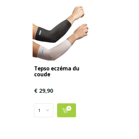
Tepso eczéma du
coude
€ 29,90