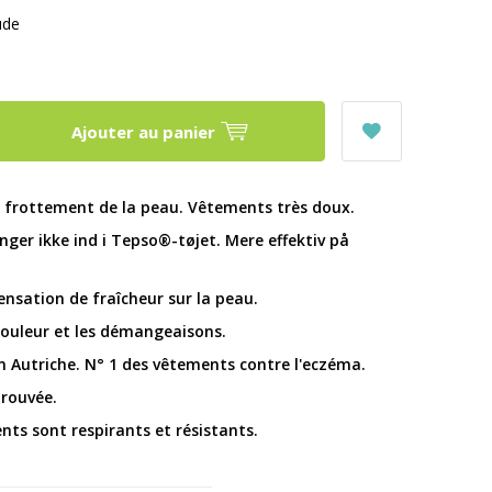
ude
Ajouter au panier
e frottement de la peau. Vêtements très doux.
nger ikke ind i Tepso®-tøjet. Mere effektiv på
ensation de fraîcheur sur la peau.
douleur et les démangeaisons.
n Autriche. N° 1 des vêtements contre l'eczéma.
prouvée.
nts sont respirants et résistants.