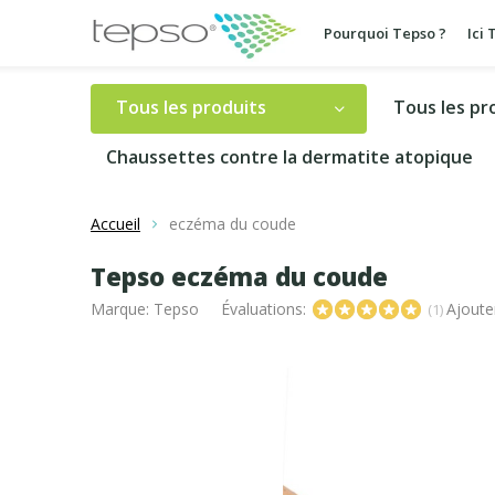
Pourquoi Tepso ?
Ici
Tous les produits
Tous les pr
Chaussettes contre la dermatite atopique
Accueil
eczéma du coude
Tepso eczéma du coude
Marque:
Tepso
Évaluations:
Ajoute
(1)