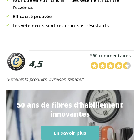
Fabriqué en Autriche. N° 1 des vêtements contre
l'eczéma.
Efficacité prouvée.
Les vêtements sont respirants et résistants.
560 commentaires
4,5
“Excellents produits, livraison rapide.”
50 ans de fibres d'habillement
innovantes
En savoir plus