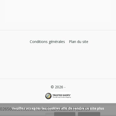
Conditions générales
Plan du site
© 2026 -
Veuillez accepter les cookies afin de rendre ce site plus
0265688cee0de6b1e50237aa448dcfb07025ff59