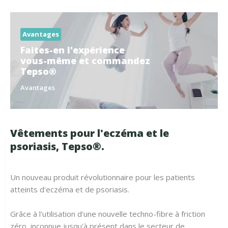
Avantages
Faites-en l'expérience
vous-même et commandez
Tepso®
Avantages
Vêtements pour l'eczéma et le
psoriasis, Tepso®.
Un nouveau produit révolutionnaire pour les patients
atteints d'eczéma et de psoriasis.
Grâce à l'utilisation d'une nouvelle techno-fibre à friction
zéro, inconnue jusqu'à présent dans le secteur de