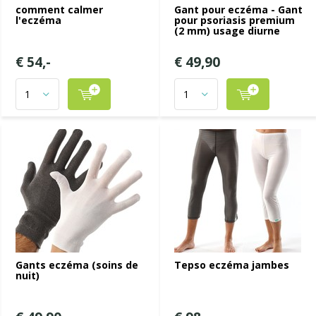
comment calmer
Gant pour eczéma - Gant
l'eczéma
pour psoriasis premium
(2 mm) usage diurne
€ 54,-
€ 49,90
Gants eczéma (soins de
Tepso eczéma jambes
nuit)