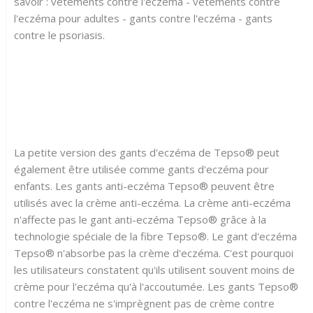
savoir : vêtements contre l'eczéma - vêtements contre
l'eczéma pour adultes - gants contre l'eczéma - gants
contre le psoriasis.
La petite version des gants d'eczéma de Tepso® peut
également être utilisée comme gants d'eczéma pour
enfants. Les gants anti-eczéma Tepso® peuvent être
utilisés avec la crème anti-eczéma. La crème anti-eczéma
n'affecte pas le gant anti-eczéma Tepso® grâce à la
technologie spéciale de la fibre Tepso®. Le gant d'eczéma
Tepso® n'absorbe pas la crème d'eczéma. C'est pourquoi
les utilisateurs constatent qu'ils utilisent souvent moins de
crème pour l'eczéma qu'à l'accoutumée. Les gants Tepso®
contre l'eczéma ne s'imprègnent pas de crème contre