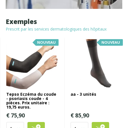
Exemples
Prescrit par les services dermatologiques des hôpitaux
NOUVEAU
NOUVEAU
Tepso Eczéma du coude
aa - 3 unités
- psoriasis coude - 4
pièces. Prix unitaire :
19,75 euros.
€ 75,90
€ 85,90