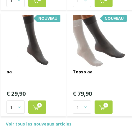
NOUVEAU
NOUVEAU
aa
Tepso aa
€ 29,90
€ 79,90
Voir tous les nouveaux articles