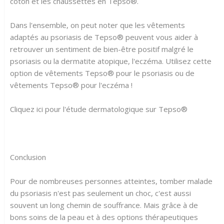
coton et les chaussettes en Tepso®.
Dans l'ensemble, on peut noter que les vêtements
adaptés au psoriasis de Tepso® peuvent vous aider à
retrouver un sentiment de bien-être positif malgré le
psoriasis ou la dermatite atopique, l'eczéma. Utilisez cette
option de vêtements Tepso® pour le psoriasis ou de
vêtements Tepso® pour l'eczéma !
Cliquez ici pour l'étude dermatologique sur Tepso®
Conclusion
Pour de nombreuses personnes atteintes, tomber malade
du psoriasis n'est pas seulement un choc, c'est aussi
souvent un long chemin de souffrance. Mais grâce à de
bons soins de la peau et à des options thérapeutiques