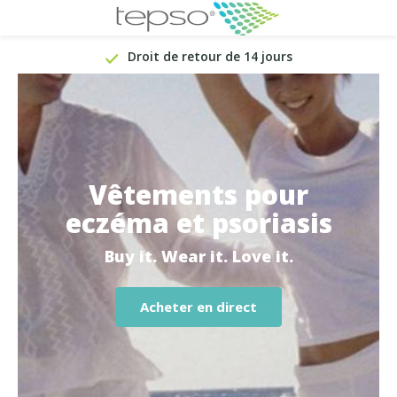
Droit de retour de 14 jours
Vêtements pour
eczéma et psoriasis
Buy it. Wear it. Love it.
Acheter en direct