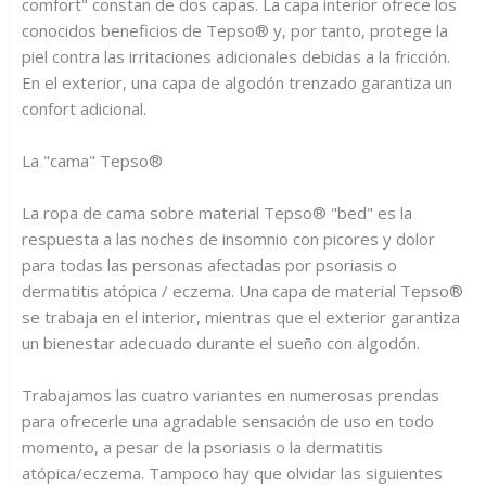
comfort" constan de dos capas. La capa interior ofrece los
conocidos beneficios de Tepso® y, por tanto, protege la
piel contra las irritaciones adicionales debidas a la fricción.
En el exterior, una capa de algodón trenzado garantiza un
confort adicional.
La "cama" Tepso®
La ropa de cama sobre material Tepso® "bed" es la
respuesta a las noches de insomnio con picores y dolor
para todas las personas afectadas por psoriasis o
dermatitis atópica / eczema. Una capa de material Tepso®
se trabaja en el interior, mientras que el exterior garantiza
un bienestar adecuado durante el sueño con algodón.
Trabajamos las cuatro variantes en numerosas prendas
para ofrecerle una agradable sensación de uso en todo
momento, a pesar de la psoriasis o la dermatitis
atópica/eczema. Tampoco hay que olvidar las siguientes