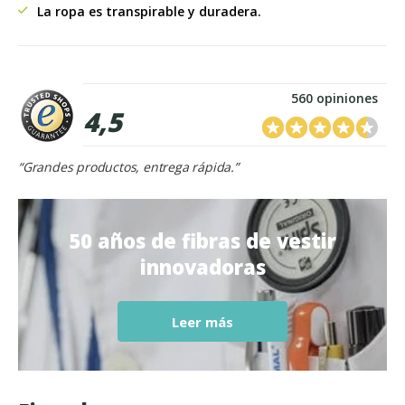
La ropa es transpirable y duradera.
560 opiniones
4,5
“Grandes productos, entrega rápida.”
50 años de fibras de vestir
innovadoras
Leer más