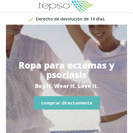
Derecho de devolución de 14 días
Ropa para eczemas y
psoriasis
Buy it. Wear it. Love it.
comprar directamente