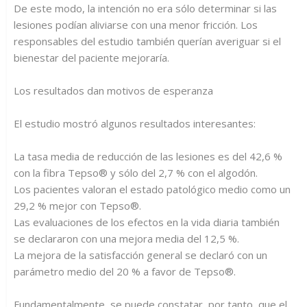
De este modo, la intención no era sólo determinar si las
lesiones podían aliviarse con una menor fricción. Los
responsables del estudio también querían averiguar si el
bienestar del paciente mejoraría.
Los resultados dan motivos de esperanza
El estudio mostró algunos resultados interesantes:
La tasa media de reducción de las lesiones es del 42,6 %
con la fibra Tepso® y sólo del 2,7 % con el algodón.
Los pacientes valoran el estado patológico medio como un
29,2 % mejor con Tepso®.
Las evaluaciones de los efectos en la vida diaria también
se declararon con una mejora media del 12,5 %.
La mejora de la satisfacción general se declaró con un
parámetro medio del 20 % a favor de Tepso®.
Fundamentalmente, se puede constatar, por tanto, que el