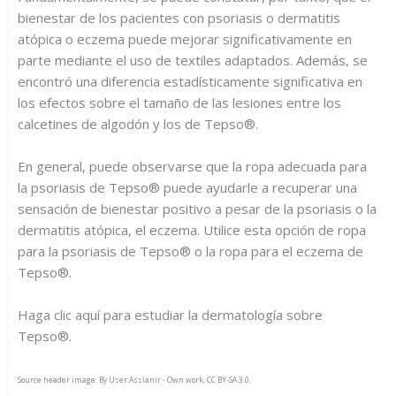
bienestar de los pacientes con psoriasis o dermatitis
atópica o eczema puede mejorar significativamente en
parte mediante el uso de textiles adaptados. Además, se
encontró una diferencia estadísticamente significativa en
los efectos sobre el tamaño de las lesiones entre los
calcetines de algodón y los de Tepso®.
En general, puede observarse que la ropa adecuada para
la psoriasis de Tepso® puede ayudarle a recuperar una
sensación de bienestar positivo a pesar de la psoriasis o la
dermatitis atópica, el eczema. Utilice esta opción de ropa
para la psoriasis de Tepso® o la ropa para el eczema de
Tepso®.
Haga clic aquí para estudiar la dermatología sobre
Tepso®.
Source header image: By User:Assianir - Own work, CC BY-SA 3.0,