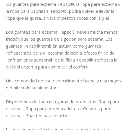
los guantes para eczema Tepso®, la ropa para eczema y
la ropa para psoriasis Tepso®, podrá volver a llevar la
ropa que le gusta, sin los molestos roces con la piel.
Los guantes para eczema Tepso® tienen mucha menos
fricción que los guantes de algodón para eczema. Los
guantes Tepso® también actúan como guantes
refrescantes para el eczema debido al efecto único de
"enfriamiento sensorial" de la fibra Tepso®. Refresca la
piel del eczema para aumentar el confort.
Una comodidad de uso especialmente buena y una mejora
definitiva de su bienestar.
Disponemos de toda una gama de productos: Ropa para
eczema - Ropa para eczema adultos - Guantes para
eczema - Guantes para psoriasis.
La versión pequeña de los guantes para eczema de