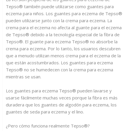
Tepso® también puede utilizarse como guantes para
eczema para niños. Los guantes para eczema de Tepso®
pueden utilizarse junto con la crema para eczema. La
crema para el eczema no afecta al guante para el eczema
de Tepso® debido a la tecnología especial de la fibra de
Tepso®. El guante para eczema Tepso® no absorbe la
crema para eczema. Por lo tanto, los usuarios descubren
que a menudo utilizan menos crema para el eczema de la
que están acostumbrados. Los guantes para eczema
Tepso® no se humedecen con la crema para eczema
mientras se usan.
Los guantes para eczema Tepso® pueden lavarse y
usarse fácilmente muchas veces porque la fibra es más
duradera que los guantes de algodón para eczema, los
guantes de seda para eczema y el lino.
¿Pero cómo funciona realmente Tepso®?