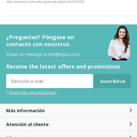
https://commons.wikimedia.org/w/index.php?curid=25315201
¿Preguntas? Póngase en
contacto con nosotros.
Enviar un mensaje a
info@tepso.com
Receive the latest offers and promotions
Suscribirse
* Read legal restrictions here
Más información
Atención al cliente