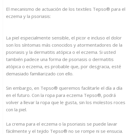
El mecanismo de actuación de los textiles Tepso® para el
eczema y la psoriasis:
La piel especialmente sensible, el picor e incluso el dolor
son los síntomas más conocidos y atormentadores de la
psoriasis y la dermatitis atópica o el eczema. Si usted
también padece una forma de psoriasis o dermatitis
atópica o eczema, es probable que, por desgracia, esté
demasiado familiarizado con ello.
Sin embargo, en Tepso® queremos facilitarle el día a día
en el futuro. Con la ropa para eczema Tepso®, podrá
volver a llevar la ropa que le gusta, sin los molestos roces
con la piel.
La crema para el eczema o la psoriasis se puede lavar
fácilmente y el tejido Tepso® no se rompe ni se ensucia.