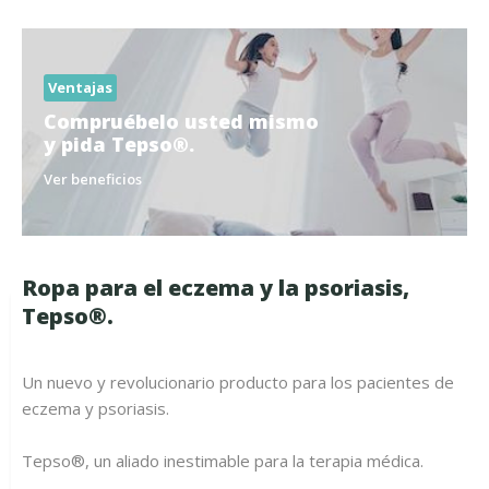
Ventajas
Compruébelo usted mismo
y pida Tepso®.
Ver beneficios
Ropa para el eczema y la psoriasis,
Tepso®.
Un nuevo y revolucionario producto para los pacientes de
eczema y psoriasis.
Tepso®, un aliado inestimable para la terapia médica.