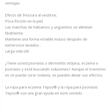
ventajas
Efecto de frescura al vestirse;
Poca fricción en la piel;
Las manchas de bálsamos y ungüentos se eliminan
fácilmente;
Mantiene una forma estable incluso después de
numerosos lavados ;
Larga vida útil.
¿Tiene usted psoriasis o dermatitis atópica, eczema o
psoriasis y está buscando soluciones? Aunque el trastorno
no se puede curar todavía, se pueden aliviar sus efectos.
La ropa para eczema Tepso® y la ropa para psoriasis
Tepso® son una gran ayuda en este sentido.