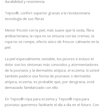
durabilidad y resistencia.
Tepso®, confort superior gracias a la revolucionaria
tecnología de sus fibras
Menor fricción con la piel, más suave que la seda, fibra
antibacteriana, la ropa no se ensucia con las cremas, la
ropa no se rompe, efecto único de frescor calmante en la
piel.
La piel especialmente sensible, los picores e incluso el
dolor son los síntomas más conocidos y atormentadores
de la psoriasis y la dermatitis atópica, el eczema. Si usted
también padece una forma de psoriasis o dermatitis
atópica, eczema, es probable que, por desgracia, esté
demasiado familiarizado con ello.
En Tepso® ropa para eczema y Tepso® ropa para
psoriasis queremos facilitarle el día a día en el futuro. Con