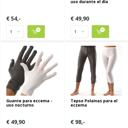
uso durante el día
€ 54,-
€ 49,90
Guante para eccema -
Tepso Polainas para el
uso nocturno
eczema
€ 49,90
€ 98,-