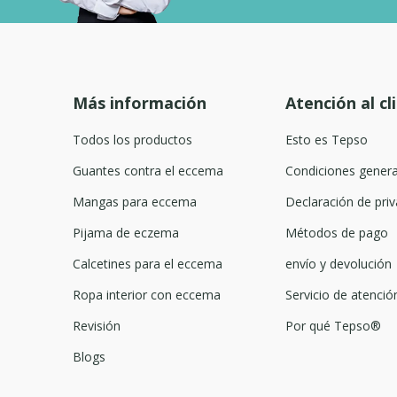
Más información
Atención al cl
Todos los productos
Esto es Tepso
Guantes contra el eccema
Condiciones genera
Mangas para eccema
Declaración de priv
Pijama de eczema
Métodos de pago
Calcetines para el eccema
envío y devolución
Ropa interior con eccema
Servicio de atención
Revisión
Por qué Tepso®
Blogs