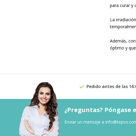
para curar y c
La irradiació
temporalmen
Además, con 
óptimo y que 
Pedido antes de las 16:
¿Preguntas? Póngase e
Enviar un mensaje a
info@tepso.co