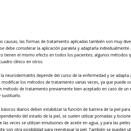
 las causas, las formas de tratamiento aplicadas también son muy div
 se debe considerar la aplicación paralela y adaptarla individualment
to tienen el mismo efecto en todos los pacientes; algunos métodos q
uadro clínico en otros.
e la neurodermatitis depende del curso de la enfermedad y se adapta 
modificar los métodos de tratamiento varias veces, ya que puede ocur
n método de tratamiento previamente bien aceptado en caso de un n
sustituirlo.
básicos diarios deben estabilizar la función de barrera de la piel para r
pendiendo del estado de la piel, se suelen utilizar pomadas y locione
 las veces se utilizan emulsiones de aceite en agua, y para las piel
te son otra posibilidad para reengrasar la piel. También se pueden u