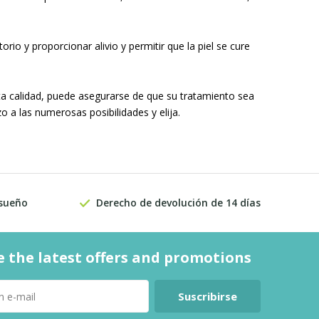
rio y proporcionar alivio y permitir que la piel se cure
ta calidad, puede asegurarse de que su tratamiento sea
 a las numerosas posibilidades y elija.
 sueño
Derecho de devolución de 14 días
e the latest offers and promotions
Suscribirse