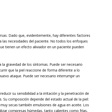
ersas. Dado que, evidentemente, hay diferentes factores
e a las necesidades del paciente. No todos los enfoques
ue tienen un efecto aliviador en un paciente pueden
a la gravedad de los síntomas. Puede ser necesario
rir que la piel reaccione de forma diferente a lo
uevo ataque. Puede ser necesario interrumpir un
educir su sensibilidad a la irritación y la penetración de
s. Su composición depende del estado actual de la piel:
es muy secas también emulsiones de agua en aceite. Los
tilizar compresas húmedas, tanto calientes como frías,