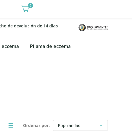
0
cho de devolución de 14 días
a eccema
Pijama de eczema
Ordenar por: