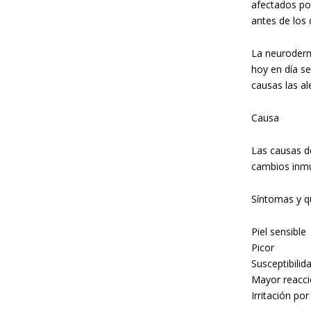
afectados po
antes de los 
La neuroderm
hoy en día s
causas las al
Causa
Las causas d
cambios inmu
Síntomas y q
Piel sensible
Picor
Susceptibilida
Mayor reacci
Irritación por