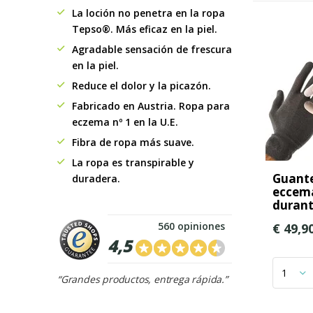
La loción no penetra en la ropa
Tepso®. Más eficaz en la piel.
Agradable sensación de frescura
en la piel.
Reduce el dolor y la picazón.
Fabricado en Austria. Ropa para
eczema nº 1 en la U.E.
Fibra de ropa más suave.
La ropa es transpirable y
Guante
duradera.
eccema
durant
560 opiniones
€ 49,9
4,5
“Grandes productos, entrega rápida.”