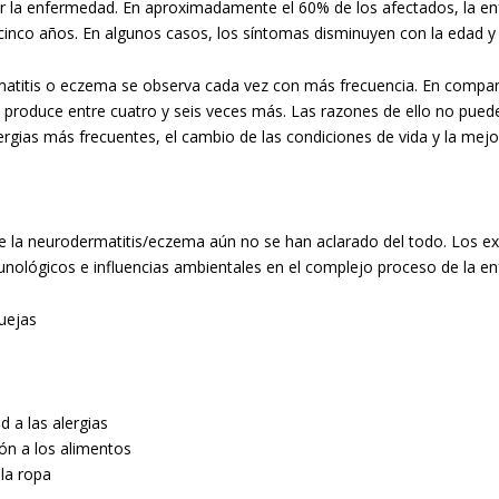
r la enfermedad. En aproximadamente el 60% de los afectados, la en
cinco años. En algunos casos, los síntomas disminuyen con la edad y 
atitis o eczema se observa cada vez con más frecuencia. En compara
e produce entre cuatro y seis veces más. Las razones de ello no pue
ergias más frecuentes, el cambio de las condiciones de vida y la mejora
e la neurodermatitis/eczema aún no se han aclarado del todo. Los ex
nológicos e influencias ambientales en el complejo proceso de la en
uejas
d a las alergias
ón a los alimentos
 la ropa