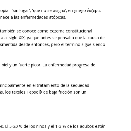
 - 'sin lugar', 'que no se asigna'; en griego έκζεμα,
enece a las enfermedades atópicas.
 también se conoce como eczema constitucional
a al siglo XIX, ya que antes se pensaba que la causa de
esmentida desde entonces, pero el término sigue siendo
piel y un fuerte picor. La enfermedad progresa de
principalmente en el tratamiento de la sequedad
ás, los textiles Tepso® de baja fricción son un
. El 5-20 % de los niños y el 1-3 % de los adultos están