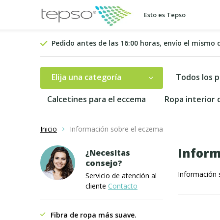
Esto es Tepso
Pedido antes de las 16:00 horas, envío el mismo 
Elija una categoría
Todos los 
Calcetines para el eccema
Ropa interior
Inicio
Información sobre el eczema
Inform
¿Necesitas
consejo?
Información 
Servicio de atención al
cliente
Contacto
Fibra de ropa más suave.