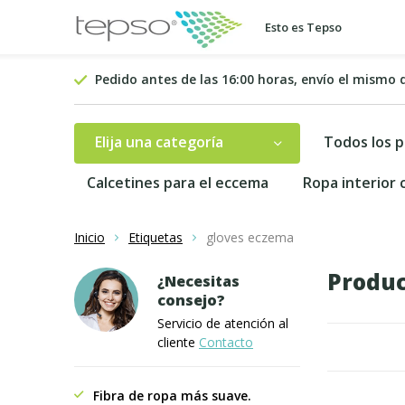
Esto es Tepso
Pedido antes de las 16:00 horas, envío el mismo 
Elija una categoría
Todos los 
Calcetines para el eccema
Ropa interior
Inicio
Etiquetas
gloves eczema
Produc
¿Necesitas
consejo?
Servicio de atención al
cliente
Contacto
Fibra de ropa más suave.