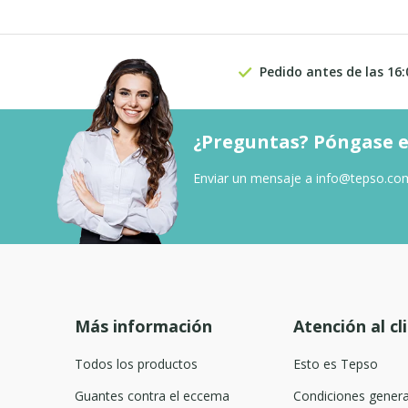
Pedido antes de las 16:
¿Preguntas? Póngase e
Enviar un mensaje a
info@tepso.co
Más información
Atención al cl
Todos los productos
Esto es Tepso
Guantes contra el eccema
Condiciones genera