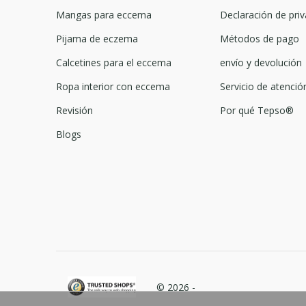
Mangas para eccema
Declaración de priv
Pijama de eczema
Métodos de pago
Calcetines para el eccema
envío y devolución
Ropa interior con eccema
Servicio de atención
Revisión
Por qué Tepso®
Blogs
© 2026 -