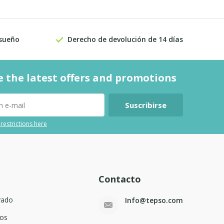
 sueño
Derecho de devolución de 14 días
e the latest offers and promotions
Suscribirse
 restrictions here
Contacto
vado
Info@tepso.com
os