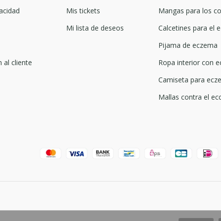
acidad
Mis tickets
Mangas para los co
Mi lista de deseos
Calcetines para el
Pijama de eczema
 al cliente
Ropa interior con 
Camiseta para ecze
Mallas contra el ec