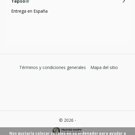
Tepso®
Entrega en España
Términos y condiciones generales
Mapa del sitio
© 2026 -
Nos gustaría colocar cookies en su ordenador para ayudar a