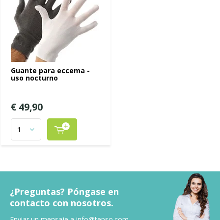
Guante para eccema -
uso nocturno
€ 49,90
¿Preguntas? Póngase en
contacto con nosotros.
Enviar un mensaje a
info@tepso.com