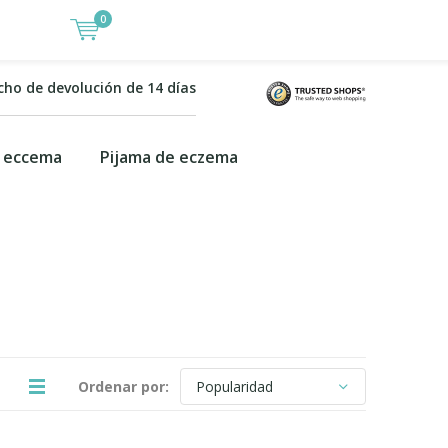
0
cho de devolución de 14 días
 eccema
Pijama de eczema
Ordenar por: