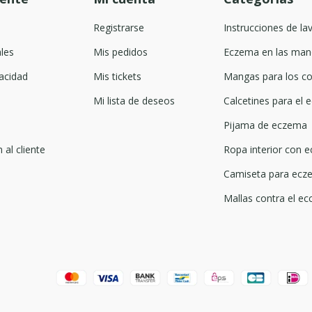
Registrarse
Instrucciones de la
les
Mis pedidos
Eczema en las man
acidad
Mis tickets
Mangas para los co
Mi lista de deseos
Calcetines para el
Pijama de eczema
 al cliente
Ropa interior con 
Camiseta para ecze
Mallas contra el ec