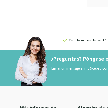
Pedido antes de las 16:
¿Preguntas? Póngase e
Enviar un mensaje a
info@tepso.co
Más información
Atención al cl