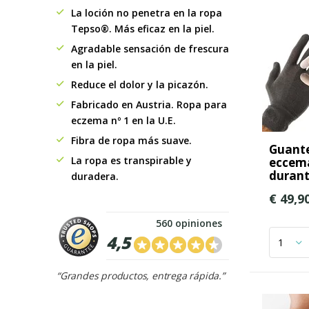
La loción no penetra en la ropa
Tepso®. Más eficaz en la piel.
Agradable sensación de frescura
en la piel.
Reduce el dolor y la picazón.
Fabricado en Austria. Ropa para
eczema nº 1 en la U.E.
Fibra de ropa más suave.
Guante
La ropa es transpirable y
eccema
durant
duradera.
€ 49,9
560 opiniones
4,5
“Grandes productos, entrega rápida.”