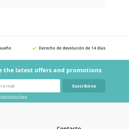
 sueño
Derecho de devolución de 14 días
e the latest offers and promotions
Suscribirse
 restrictions here
Contacto