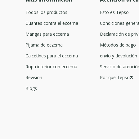
Todos los productos
Esto es Tepso
Guantes contra el eccema
Condiciones genera
Mangas para eccema
Declaración de priv
Pijama de eczema
Métodos de pago
Calcetines para el eccema
envío y devolución
Ropa interior con eccema
Servicio de atención
Revisión
Por qué Tepso®
Blogs