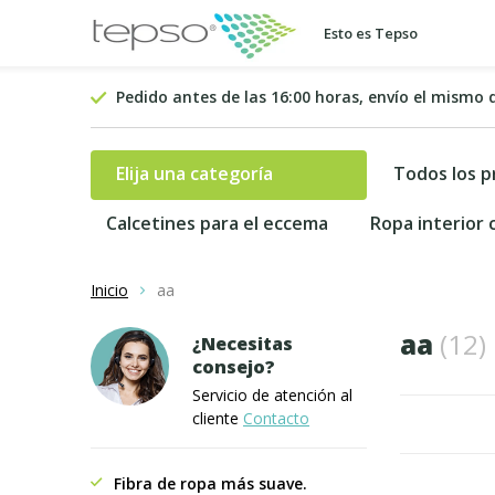
Esto es Tepso
Pedido antes de las 16:00 horas, envío el mismo 
Elija una categoría
Todos los 
Calcetines para el eccema
Ropa interior
Inicio
aa
aa
(12)
¿Necesitas
consejo?
Servicio de atención al
cliente
Contacto
Fibra de ropa más suave.