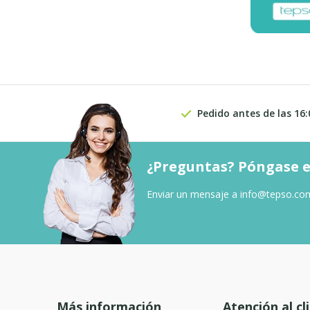
Pedido antes de las 16:
¿Preguntas? Póngase e
Enviar un mensaje a
info@tepso.co
Más información
Atención al cl