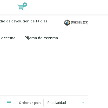
0
cho de devolución de 14 días
a eccema
Pijama de eczema
Ordenar por: