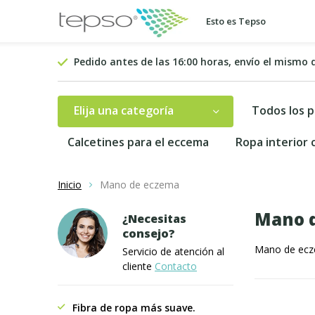
Esto es Tepso
Pedido antes de las 16:00 horas, envío el mismo 
Elija una categoría
Todos los 
Calcetines para el eccema
Ropa interior
Inicio
Mano de eczema
Mano 
¿Necesitas
consejo?
Mano de ec
Servicio de atención al
cliente
Contacto
Fibra de ropa más suave.