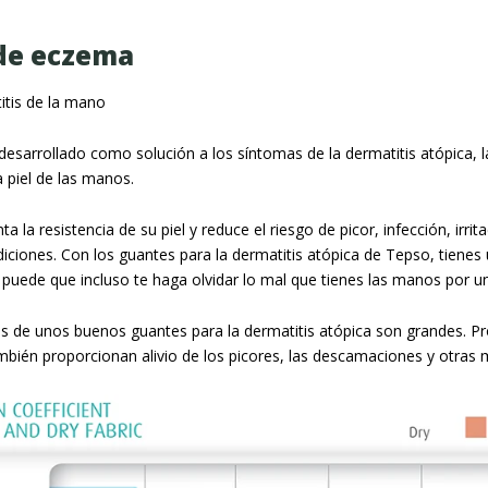
de eczema
tis de la mano
esarrollado como solución a los síntomas de la dermatitis atópica, 
a piel de las manos.
 la resistencia de su piel y reduce el riesgo de picor, infección, irri
iciones. Con los guantes para la dermatitis atópica de Tepso, tienes
puede que incluso te haga olvidar lo mal que tienes las manos por 
s de unos buenos guantes para la dermatitis atópica son grandes. Prop
bién proporcionan alivio de los picores, las descamaciones y otras m