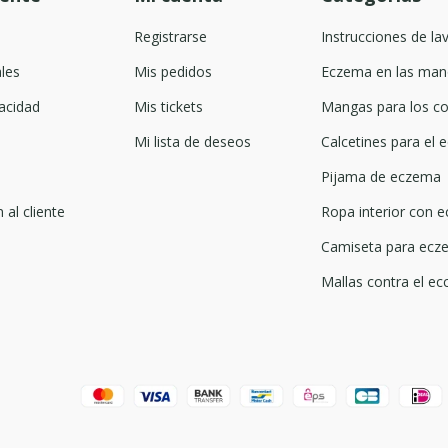
Registrarse
Instrucciones de la
les
Mis pedidos
Eczema en las man
acidad
Mis tickets
Mangas para los co
Mi lista de deseos
Calcetines para el
Pijama de eczema
 al cliente
Ropa interior con 
Camiseta para ecze
Mallas contra el ec