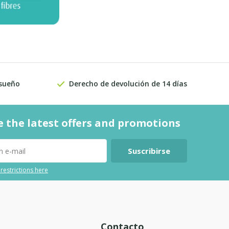
 sueño
Derecho de devolución de 14 días
e the latest offers and promotions
Suscribirse
 restrictions here
Contacto