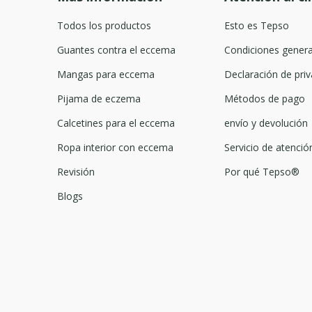
Todos los productos
Esto es Tepso
Guantes contra el eccema
Condiciones genera
Mangas para eccema
Declaración de priv
Pijama de eczema
Métodos de pago
Calcetines para el eccema
envío y devolución
Ropa interior con eccema
Servicio de atención
Revisión
Por qué Tepso®
Blogs