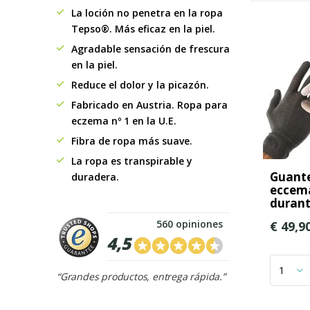
La loción no penetra en la ropa
Tepso®. Más eficaz en la piel.
Agradable sensación de frescura
en la piel.
Reduce el dolor y la picazón.
Fabricado en Austria. Ropa para
eczema nº 1 en la U.E.
Fibra de ropa más suave.
La ropa es transpirable y
Guante
duradera.
eccema
durant
560 opiniones
€ 49,9
4,5
“Grandes productos, entrega rápida.”