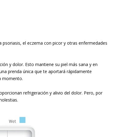
la psoriasis, el eczema con picor y otras enfermedades
tación y dolor. Esto mantiene su piel más sana y en
 una prenda única que te aportará rápidamente
un momento.
orcionan refrigeración y alivio del dolor. Pero, por
olestias.