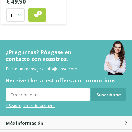
€ 49,90
¿Preguntas? Póngase en
contacto con nosotros.
Enviar un mensaje a
info@tepso.com
Receive the latest offers and promotions
Suscribirse
* Read legal restrictions here
Más información