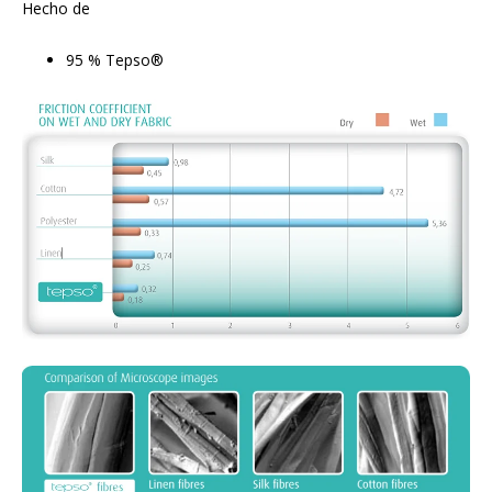
Hecho de
95 % Tepso®