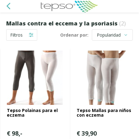
Mallas contra el eccema y la psoriasis
(2)
Filtros
Ordenar por:
Tepso Polainas para el
Tepso Mallas para niños
eczema
con eczema
€ 98,-
€ 39,90