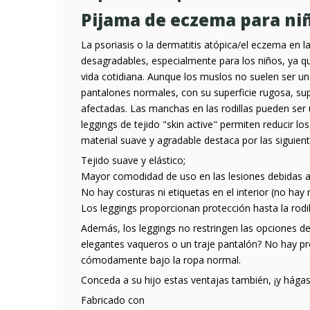
Pijama de eczema para ni
La psoriasis o la dermatitis atópica/el eczema en l
desagradables, especialmente para los niños, ya qu
vida cotidiana. Aunque los muslos no suelen ser u
pantalones normales, con su superficie rugosa, su
afectadas. Las manchas en las rodillas pueden ser
leggings de tejido "skin active" permiten reducir lo
material suave y agradable destaca por las siguien
Tejido suave y elástico;
Mayor comodidad de uso en las lesiones debidas a 
No hay costuras ni etiquetas en el interior (no hay 
Los leggings proporcionan protección hasta la rodil
Además, los leggings no restringen las opciones de
elegantes vaqueros o un traje pantalón? No hay pro
cómodamente bajo la ropa normal.
Conceda a su hijo estas ventajas también, ¡y hága
Fabricado con