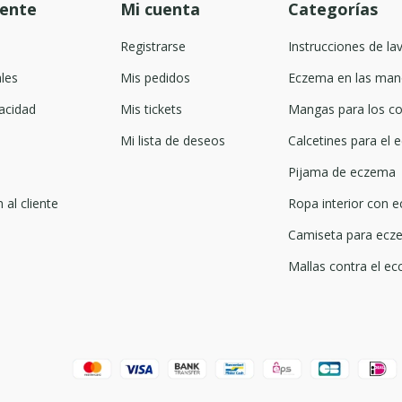
iente
Mi cuenta
Categorías
Registrarse
Instrucciones de la
les
Mis pedidos
Eczema en las man
acidad
Mis tickets
Mangas para los co
Mi lista de deseos
Calcetines para el
Pijama de eczema
 al cliente
Ropa interior con 
Camiseta para ecze
Mallas contra el ec