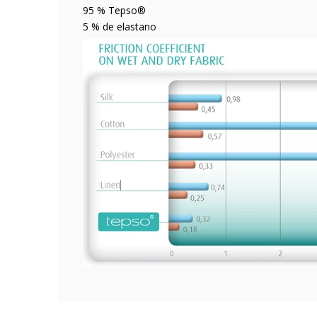
95 % Tepso®
5 % de elastano