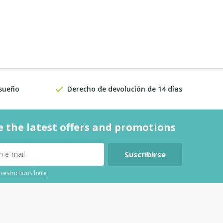
 sueño
Derecho de devolución de 14 días
e the latest offers and promotions
Suscribirse
 restrictions here