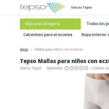
Esto es Tepso
Elija una categoría
Todos los 
Calcetines para el eccema
Ropa interior
Inicio
Mallas para niños con eczema
Tepso Mallas para niños con ec
Marca:
Tepso
Opiniones:
Denos su
(0)