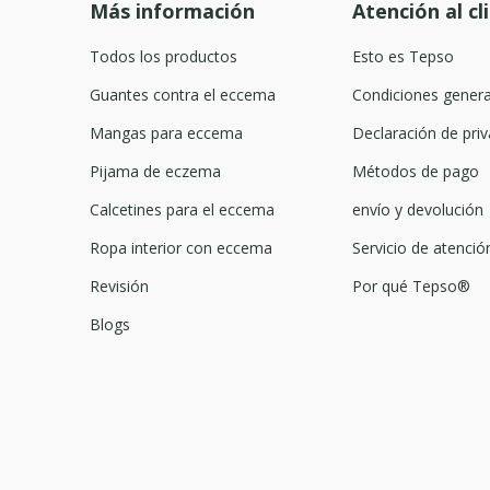
Más información
Atención al cl
Todos los productos
Esto es Tepso
Guantes contra el eccema
Condiciones genera
Mangas para eccema
Declaración de priv
Pijama de eczema
Métodos de pago
Calcetines para el eccema
envío y devolución
Ropa interior con eccema
Servicio de atención
Revisión
Por qué Tepso®
Blogs