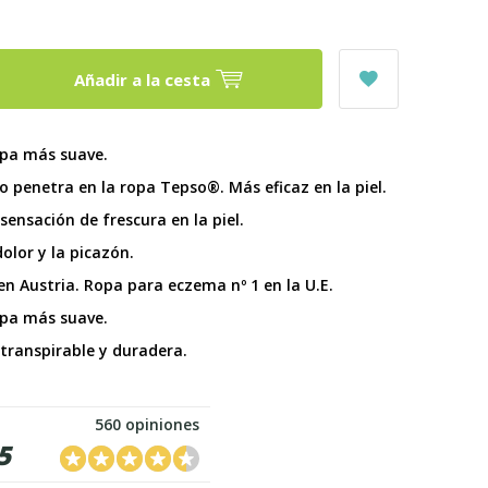
Añadir a la cesta
opa más suave.
no penetra en la ropa Tepso®. Más eficaz en la piel.
sensación de frescura en la piel.
olor y la picazón.
en Austria. Ropa para eczema nº 1 en la U.E.
opa más suave.
 transpirable y duradera.
560 opiniones
5