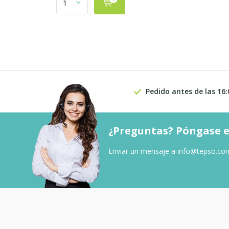
Pedido antes de las 16:
¿Preguntas? Póngase e
Enviar un mensaje a
info@tepso.co