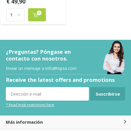
€ 49,90
¿Preguntas? Póngase en
contacto con nosotros.
Enviar un mensaje a
info@tepso.com
Receive the latest offers and promotions
Suscribirse
* Read legal restrictions here
Más información