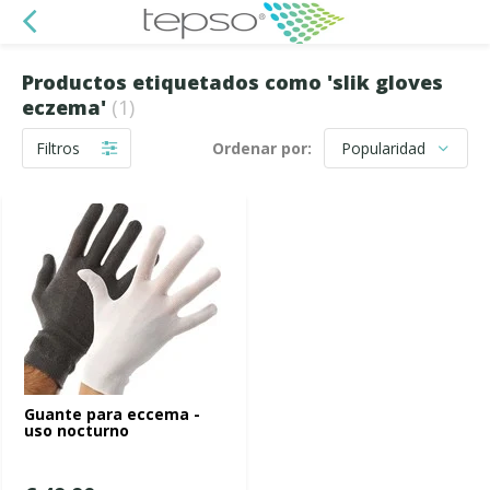
Productos etiquetados como 'slik gloves
eczema'
(1)
Filtros
Ordenar por:
Guante para eccema -
uso nocturno