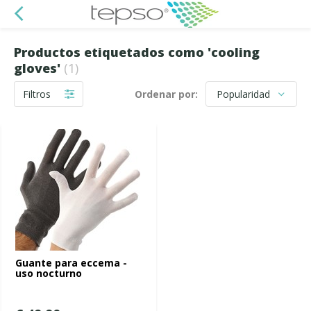
Productos etiquetados como 'cooling
gloves'
(1)
Filtros
Ordenar por:
Guante para eccema -
uso nocturno