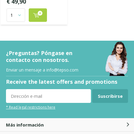
€ 49,90
¿Preguntas? Póngase en
contacto con nosotros.
Enviar un mensaje a
info@tepso.com
Receive the latest offers and promotions
Suscribirse
* Read legal restrictions here
Más información