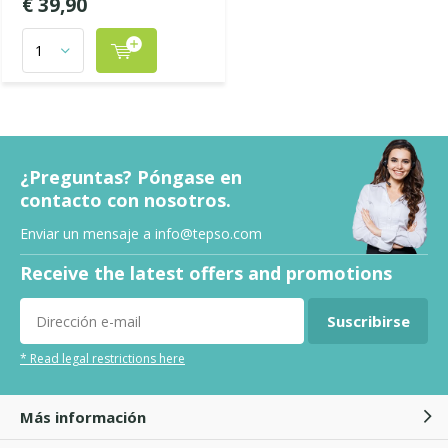
€ 39,90
¿Preguntas? Póngase en
contacto con nosotros.
Enviar un mensaje a
info@tepso.com
Receive the latest offers and promotions
Suscribirse
* Read legal restrictions here
Más información