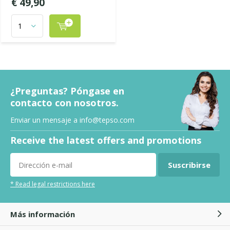
€ 49,90
¿Preguntas? Póngase en
contacto con nosotros.
Enviar un mensaje a
info@tepso.com
Receive the latest offers and promotions
Suscribirse
* Read legal restrictions here
Más información