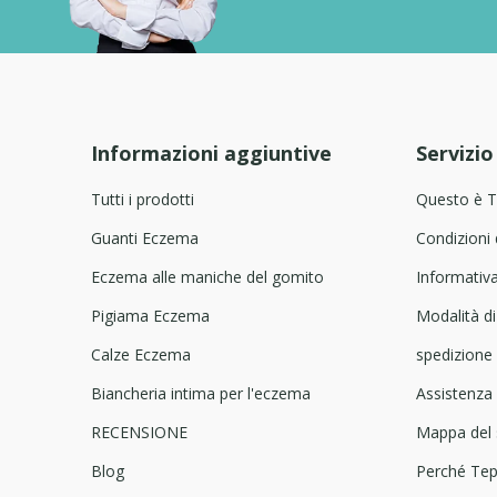
Informazioni aggiuntive
Servizio
Tutti i prodotti
Questo è 
Guanti Eczema
Condizioni 
Eczema alle maniche del gomito
Informativa
Pigiama Eczema
Modalità d
Calze Eczema
spedizione 
Biancheria intima per l'eczema
Assistenza 
RECENSIONE
Mappa del 
Blog
Perché Te