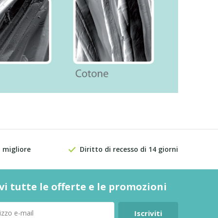
 migliore
Diritto di recesso di 14 giorni
vi tutte le offerte e le promozioni
Iscriviti