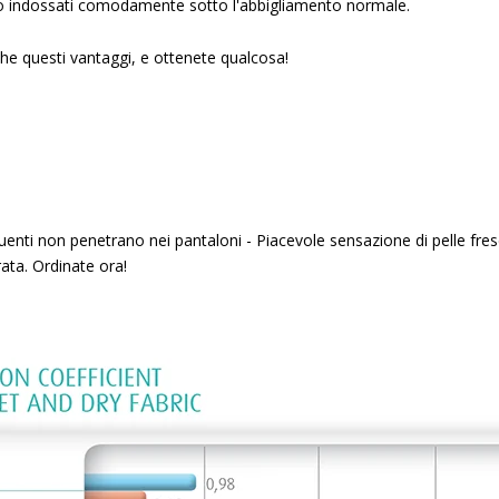
o indossati comodamente sotto l'abbigliamento normale.
che questi vantaggi, e ottenete qualcosa!
nti non penetrano nei pantaloni - Piacevole sensazione di pelle fres
ata. Ordinate ora!