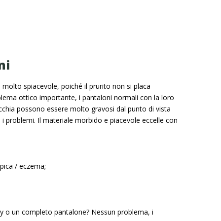
ni
molto spiacevole, poiché il prurito non si placa
ema ottico importante, i pantaloni normali con la loro
inocchia possono essere molto gravosi dal punto di vista
i problemi. Il materiale morbido e piacevole eccelle con
pica / eczema;
sexy o un completo pantalone? Nessun problema, i