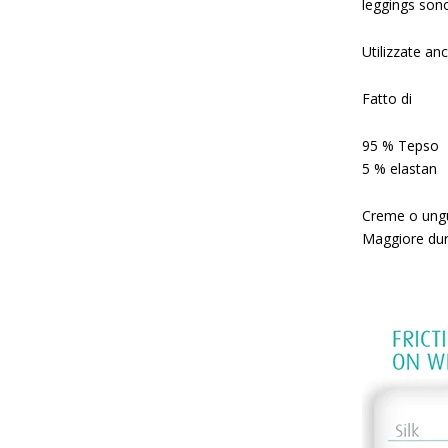
leggings son
Utilizzate an
Fatto di
95 % Tepso
5 % elastan
Creme o ungue
Maggiore dur