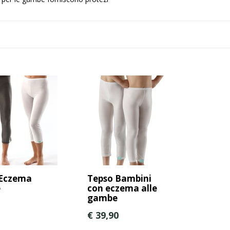
 Eczema
Tepso Bambini
e
con eczema alle
gambe
€ 39,90