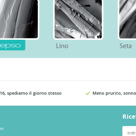
 16, spediamo il giorno stesso
Meno prurito, sonno
Rice
om