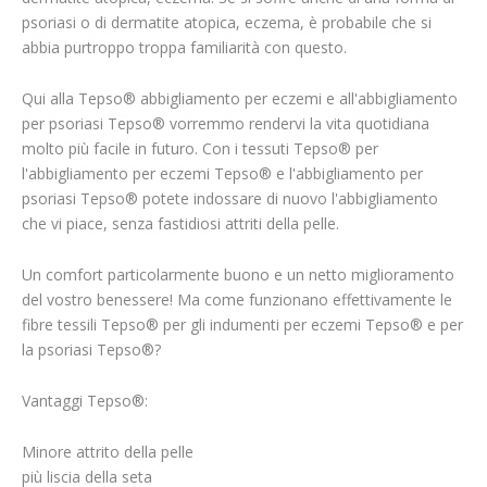
psoriasi o di dermatite atopica, eczema, è probabile che si
abbia purtroppo troppa familiarità con questo.
Qui alla Tepso® abbigliamento per eczemi e all'abbigliamento
per psoriasi Tepso® vorremmo rendervi la vita quotidiana
molto più facile in futuro. Con i tessuti Tepso® per
l'abbigliamento per eczemi Tepso® e l'abbigliamento per
psoriasi Tepso® potete indossare di nuovo l'abbigliamento
che vi piace, senza fastidiosi attriti della pelle.
Un comfort particolarmente buono e un netto miglioramento
del vostro benessere! Ma come funzionano effettivamente le
fibre tessili Tepso® per gli indumenti per eczemi Tepso® e per
la psoriasi Tepso®?
Vantaggi Tepso®:
Minore attrito della pelle
più liscia della seta