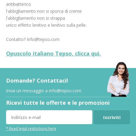
antibatterico
l'abbigliamento non si sporca di creme
l'abbigliamento non si strappa
unico effetto lenitivo e lenitivo sulla pelle.
Contatto?
Info@tepso.com
Opuscolo italiano Tepso, clicca qui.
Domande? Contattaci!
Invia un messaggio a
info@tepso.com
Ricevi tutte le offerte e le promozioni
Iscriviti
* Read legal restrictions here