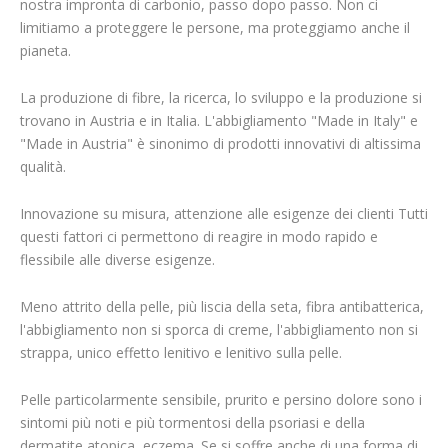
nostra impronta di carbonio, passo dopo passo. Non ci
limitiamo a proteggere le persone, ma proteggiamo anche il
pianeta.
La produzione di fibre, la ricerca, lo sviluppo e la produzione si
trovano in Austria e in Italia. L'abbigliamento "Made in Italy" e
"Made in Austria" è sinonimo di prodotti innovativi di altissima
qualità.
Innovazione su misura, attenzione alle esigenze dei clienti Tutti
questi fattori ci permettono di reagire in modo rapido e
flessibile alle diverse esigenze.
Meno attrito della pelle, più liscia della seta, fibra antibatterica,
l'abbigliamento non si sporca di creme, l'abbigliamento non si
strappa, unico effetto lenitivo e lenitivo sulla pelle.
Pelle particolarmente sensibile, prurito e persino dolore sono i
sintomi più noti e più tormentosi della psoriasi e della
dermatite atopica, eczema. Se si soffre anche di una forma di