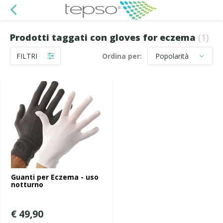
Prodotti taggati con gloves for eczema
(1)
FILTRI
Ordina per:
Guanti per Eczema - uso
notturno
€ 49,90