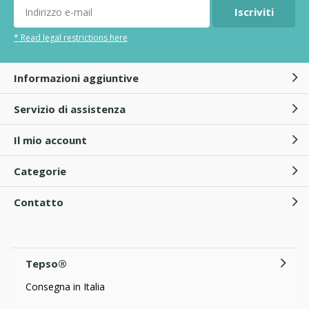
Iscriviti
* Read legal restrictions here
Informazioni aggiuntive
Servizio di assistenza
Il mio account
Categorie
Contatto
Tepso®
Consegna in Italia