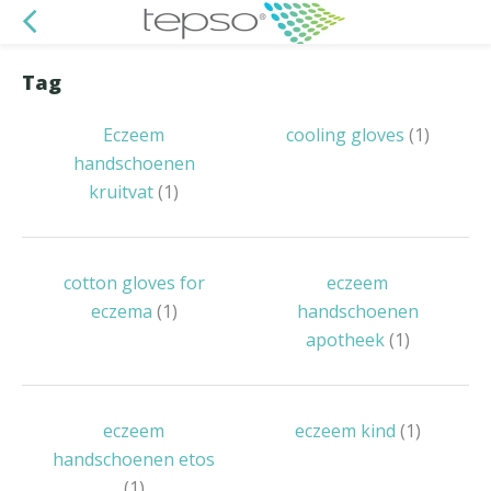
Tag
Eczeem
cooling gloves
(1)
handschoenen
kruitvat
(1)
cotton gloves for
eczeem
eczema
(1)
handschoenen
apotheek
(1)
eczeem
eczeem kind
(1)
handschoenen etos
(1)