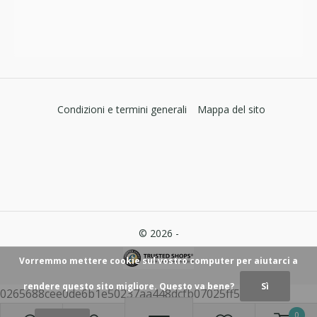
Condizioni e termini generali
Mappa del sito
© 2026 -
Vorremmo mettere cookie sul vostro computer per aiutarci a
rendere questo sito migliore. Questo va bene?
Sì
0265688cee0de6b1e50237aa448dcfb07025ff59
0