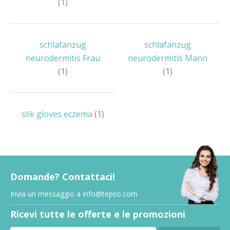
(1)
schlafanzug
schlafanzug
neurodermitis Frau
neurodermitis Mann
(1)
(1)
slik gloves eczema
(1)
Domande? Contattaci!
Invia un messaggio a
info@tepso.com
Ricevi tutte le offerte e le promozioni