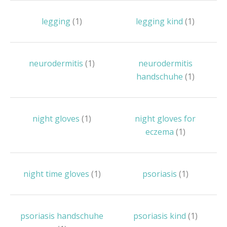
legging
(1)
legging kind
(1)
neurodermitis
(1)
neurodermitis
handschuhe
(1)
night gloves
(1)
night gloves for
eczema
(1)
night time gloves
(1)
psoriasis
(1)
psoriasis handschuhe
psoriasis kind
(1)