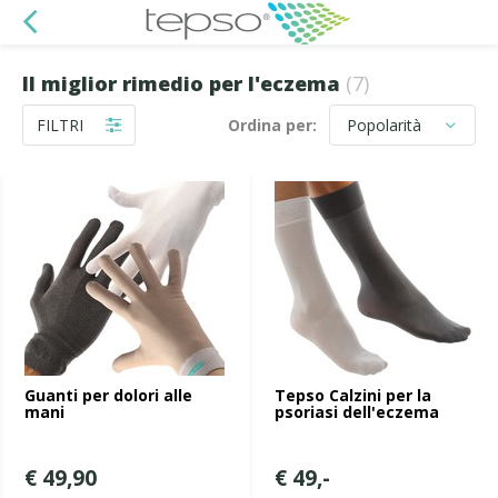
Il miglior rimedio per l'eczema
(7)
FILTRI
Ordina per:
Guanti per dolori alle
Tepso Calzini per la
mani
psoriasi dell'eczema
€ 49,90
€ 49,-