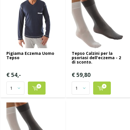
Pigiama Eczema Uomo
Tepso Calzini per la
Tepso
psoriasi dell'eczema - 2
di sconto.
€ 54,-
€ 59,80