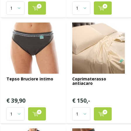
Tepso Bruciore intimo
Coprimaterasso
antiacaro
€ 39,90
€ 150,-