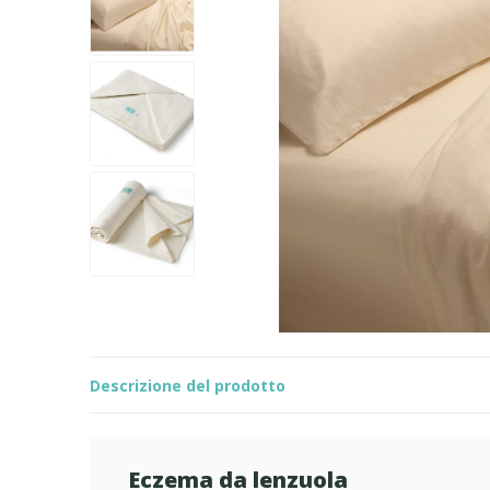
Descrizione del prodotto
Eczema da lenzuola