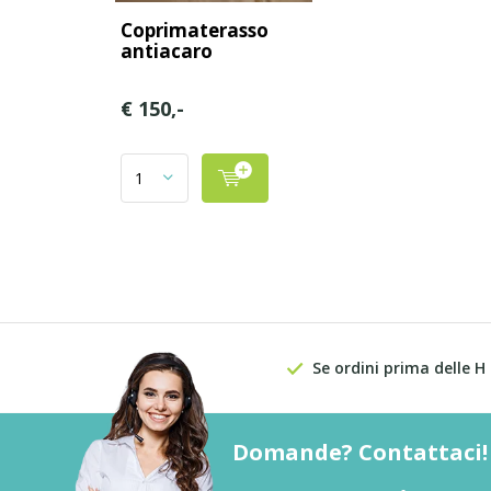
Coprimaterasso
antiacaro
€ 150,-
Se ordini prima delle H
Domande? Contattaci!