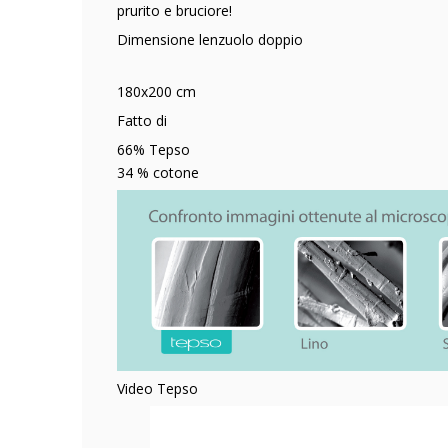
prurito e bruciore!
Dimensione lenzuolo doppio
180x200 cm
Fatto di
66% Tepso
34 % cotone
Video Tepso