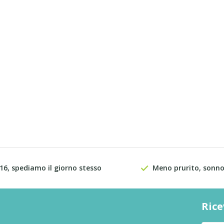
 16, spediamo il giorno stesso
Meno prurito, sonno
Rice