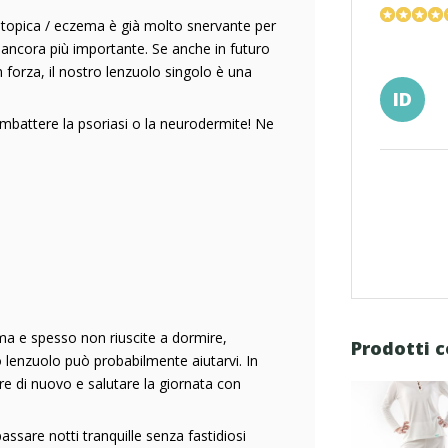
 atopica / eczema è già molto snervante per
è ancora più importante. Se anche in futuro
on forza, il nostro lenzuolo singolo è una
ID
combattere la psoriasi o la neurodermite! Ne
ema e spesso non riuscite a dormire,
Prodotti c
io lenzuolo può probabilmente aiutarvi. In
re di nuovo e salutare la giornata con
assare notti tranquille senza fastidiosi