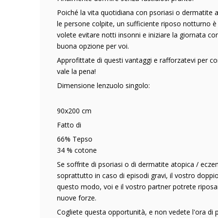
Poiché la vita quotidiana con psoriasi o dermatite
le persone colpite, un sufficiente riposo notturno 
volete evitare notti insonni e iniziare la giornata c
buona opzione per voi.
Approfittate di questi vantaggi e rafforzatevi per 
vale la pena!
Dimensione lenzuolo singolo:
90x200 cm
Fatto di
66% Tepso
34 % cotone
Se soffrite di psoriasi o di dermatite atopica / ecz
soprattutto in caso di episodi gravi, il vostro dopp
questo modo, voi e il vostro partner potrete riposa
nuove forze.
Cogliete questa opportunità, e non vedete l'ora di p