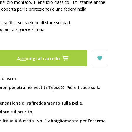
enzuolo montato, 1 lenzuolo classico - utilizzabile anche
la coperta per la protezione) e una federa nella
 soffice sensazione di stare sdraiati;
 quando si gira e si muo
Aggiungi al carrello
iù liscia.
non penetra nei vestiti Tepso®. Più efficace sulla
sensazione di raffreddamento sulla pelle.
olore e il prurito.
n Italia & Austria. No. 1 abbigliamento per l'eczema