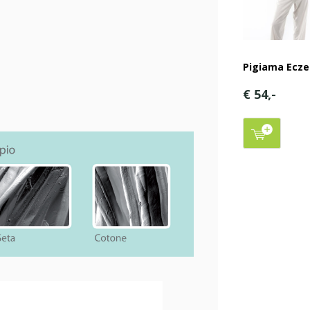
Pigiama Ecz
€ 54,-