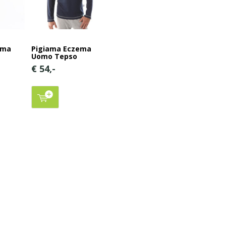
ema
Pigiama Eczema
Uomo Tepso
€ 54,-