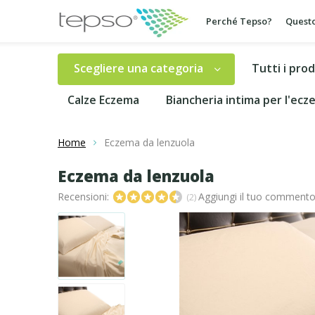
Perché Tepso?
Questo
Scegliere una categoria
Tutti i prod
Calze Eczema
Biancheria intima per l'ec
Home
Eczema da lenzuola
Eczema da lenzuola
Recensioni:
Aggiungi il tuo comment
(2)