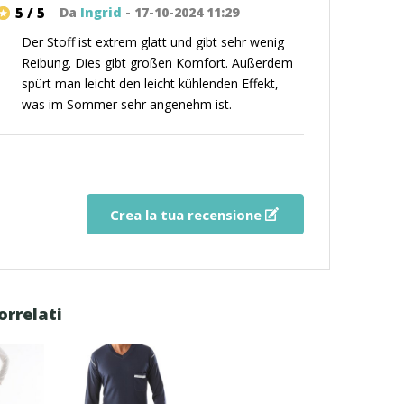
5 / 5
Da
Ingrid
- 17-10-2024 11:29
Der Stoff ist extrem glatt und gibt sehr wenig
Reibung. Dies gibt großen Komfort. Außerdem
spürt man leicht den leicht kühlenden Effekt,
was im Sommer sehr angenehm ist.
Crea la tua recensione
orrelati