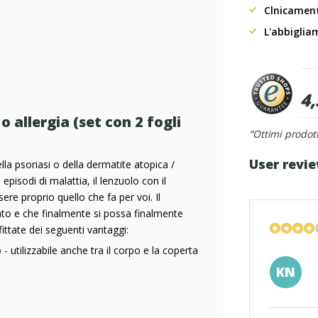
Clnicament
L'abbiglia
4,
o allergia (set con 2 fogli
“Ottimi prodott
User revi
la psoriasi o della dermatite atopica /
pisodi di malattia, il lenzuolo con il
re proprio quello che fa per voi. Il
itato e che finalmente si possa finalmente
ittate dei seguenti vantaggi:
- utilizzabile anche tra il corpo e la coperta
KN