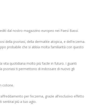
Spediti dal nostro magazzino europeo nei Paesi Bassi.
osi della psoriasi, della dermatite atopica, e dell'eczema.
oppo probabile che si abbia molta familiarità con questo
ita quotidiana molto più facile in futuro. I guanti
 psoriasi ti permettono di indossare di nuovo gli
in cotone.
ffreddamento per l’eczema, grazie all'esclusivo effetto
 sentirai più a tuo agio.