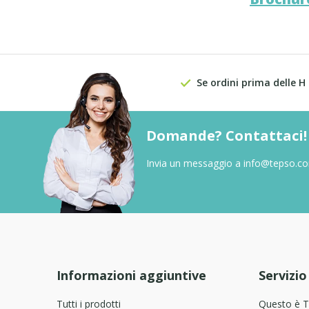
Se ordini prima delle H
Domande? Contattaci!
Invia un messaggio a
info@tepso.c
Informazioni aggiuntive
Servizio
Tutti i prodotti
Questo è 