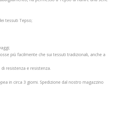
dei tessuti Tepso;
vaggi;
sse più facilmente che sui tessuti tradizionali, anche a
à di resistenza e resistenza.
opea in circa 3 giorni. Spedizione dal nostro magazzino