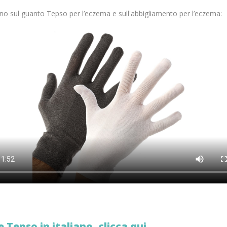
iano sul guanto Tepso per l’eczema e sull'abbigliamento per l’eczema:
 Tepso in italiano, clicca qui.