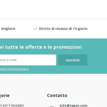
 migliore
Diritto di recesso di 14 giorni
vi tutte le offerte e le promozioni
Iscriviti
egal restrictions here
orie
Contatto
ni per il lavaggio
Info@tepso.com