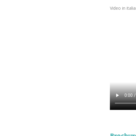
Video in ital
Brochure