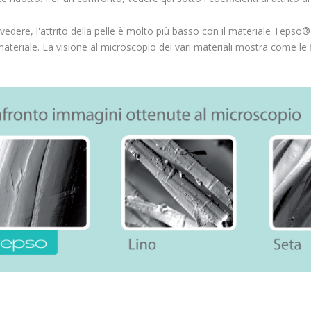
dere, l'attrito della pelle è molto più basso con il materiale Tepso® ris
materiale. La visione al microscopio dei vari materiali mostra come le f