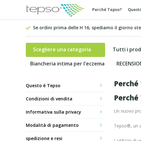
Perché Tepso?
Questo
Se ordini prima delle H 16, spediamo il giorno st
Scegliere una categoria
Tutti i prod
Biancheria intima per l'eczema
RECENSIO
Perché
Questo è Tepso
Perché
Condizioni di vendita
Un nuovo prod
Informativa sulla privacy
Modalità di pagamento
Tepso®, un al
spedizione e resi
L'utilizzo di