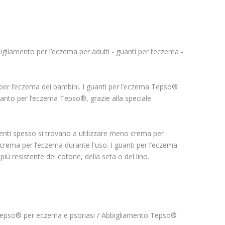
gliamento per l’eczema per adulti - guanti per l’eczema -
 per l’eczema dei bambini. I guanti per l’eczema Tepso®
uanto per l’eczema Tepso®, grazie alla speciale
enti spesso si trovano a utilizzare meno crema per
crema per l’eczema durante l'uso. I guanti per l’eczema
ù resistente del cotone, della seta o del lino.
Tepso® per eczema e psoriasi / Abbigliamento Tepso®