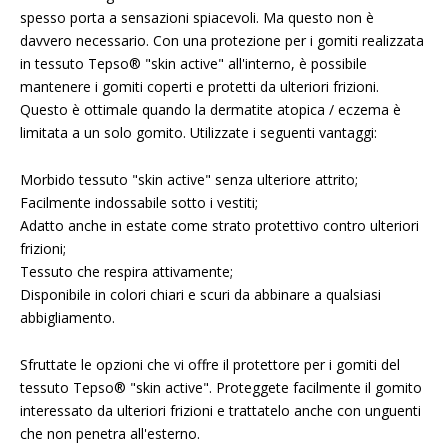
spesso porta a sensazioni spiacevoli. Ma questo non è
davvero necessario. Con una protezione per i gomiti realizzata
in tessuto Tepso® "skin active" all'interno, è possibile
mantenere i gomiti coperti e protetti da ulteriori frizioni.
Questo è ottimale quando la dermatite atopica / eczema è
limitata a un solo gomito. Utilizzate i seguenti vantaggi:
Morbido tessuto "skin active" senza ulteriore attrito;
Facilmente indossabile sotto i vestiti;
Adatto anche in estate come strato protettivo contro ulteriori
frizioni;
Tessuto che respira attivamente;
Disponibile in colori chiari e scuri da abbinare a qualsiasi
abbigliamento.
Sfruttate le opzioni che vi offre il protettore per i gomiti del
tessuto Tepso® "skin active". Proteggete facilmente il gomito
interessato da ulteriori frizioni e trattatelo anche con unguenti
che non penetra all'esterno.