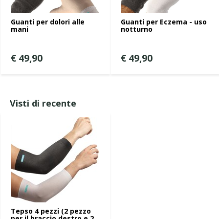
Guanti per dolori alle
Guanti per Eczema - uso
mani
notturno
€ 49,90
€ 49,90
Visti di recente
Tepso 4 pezzi (2 pezzo
per il braccio destro e 2