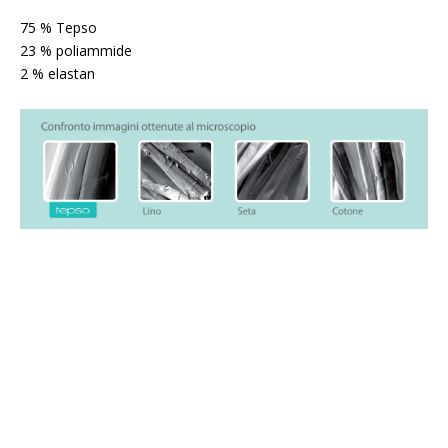
75 % Tepso
23 % poliammide
2 % elastan