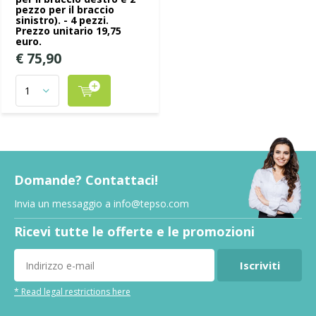
pezzo per il braccio
sinistro). - 4 pezzi.
Prezzo unitario 19,75
euro.
€ 75,90
Domande? Contattaci!
Invia un messaggio a
info@tepso.com
Ricevi tutte le offerte e le promozioni
Iscriviti
* Read legal restrictions here