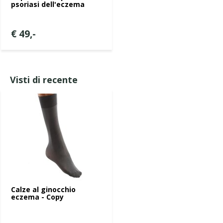
psoriasi dell'eczema
€ 49,-
Visti di recente
Calze al ginocchio
eczema - Copy