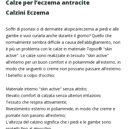
Calze per l’eczema antracite
Calzini Eczema
Soffri di psoriasi o di dermatite atopica/eczema ai piedi e alle
gambe e vuoi curarla anche durante il giorno? Quello che
normalmente sembra difficile a causa dell'abbigliamento, non
è più un problema con le calze in materiale Tepso® "skin
active". Le calze sono realizzate in tessuto "skin active"
all'interno per un buon comfort e in poliammide all'esterno, in
modo che unguenti o creme non possano passare all'esterno.
I benefici a colpo d'occhio:
Materiale interno "skin active" senza attrito;
Elevato comfort di calzata senza ulteriori irritazioni;
Tessuto che respira attivamente;
Rivestimento esterno in poliammide, in modo che creme e
pomate non passino all'esterno;
L'altezza del calzino significa che i piedi e le gambe sono
protetti fino al ginocchio.