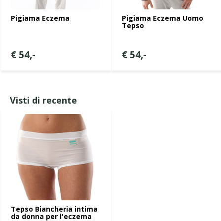
Pigiama Eczema
Pigiama Eczema Uomo
Tepso
€ 54,-
€ 54,-
Visti di recente
Tepso Biancheria intima
da donna per l'eczema