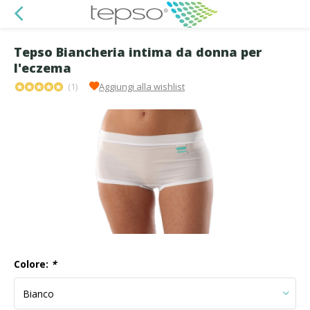
Tepso Biancheria intima da donna per
l'eczema
(1)
Aggiungi alla wishlist
Colore:
*