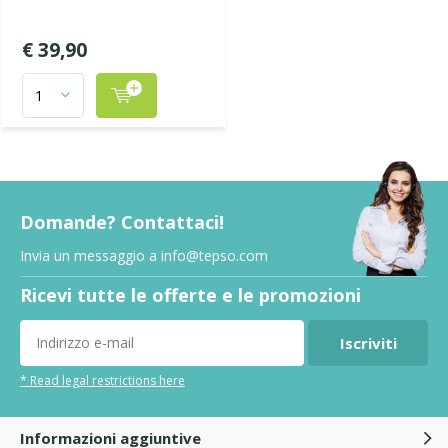
€ 39,90
Domande? Contattaci!
Invia un messaggio a
info@tepso.com
Ricevi tutte le offerte e le promozioni
Iscriviti
* Read legal restrictions here
Informazioni aggiuntive