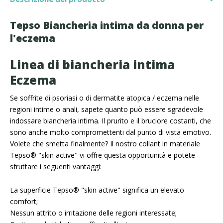
Tepso Biancheria intima da donna per
l'eczema
Linea di biancheria intima
Eczema
Se soffrite di psoriasi o di dermatite atopica / eczema nelle
regioni intime o anali, sapete quanto può essere sgradevole
indossare biancheria intima. Il prurito e il bruciore costanti, che
sono anche molto compromettenti dal punto di vista emotivo.
Volete che smetta finalmente? Il nostro collant in materiale
Tepso® "skin active" vi offre questa opportunità e potete
sfruttare i seguenti vantaggi:
La superficie Tepso® "skin active" significa un elevato
comfort;
Nessun attrito o irritazione delle regioni interessate;