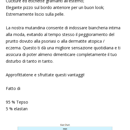
Cuciture ed etichette graffianti all'esterno;
Elegante pizzo sul bordo anteriore per un buon look;
Estremamente liscio sulla pelle.
La nostra mutandina consente di indossare biancheria intima
alla moda, evitando al tempo stesso il peggioramento del
prurito dovuto alla psoriasi o alla dermatite atopica /
eczema. Questo ti dà una migliore sensazione quotidiana e ti
assicura di poter almeno dimenticare completamente il tuo
disturbo di tanto in tanto.
Approfittatene e sfruttate questi vantaggi!
Fatto di
95 % Tepso
5 % elastan