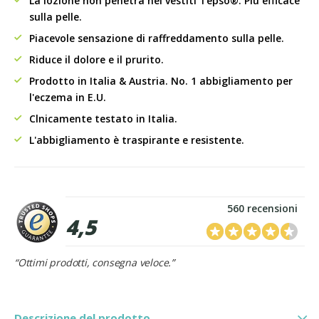
La lozione non penetra nei vestiti Tepso®. Più efficace
sulla pelle.
Piacevole sensazione di raffreddamento sulla pelle.
Riduce il dolore e il prurito.
Prodotto in Italia & Austria. No. 1 abbigliamento per
l'eczema in E.U.
Clnicamente testato in Italia.
L'abbigliamento è traspirante e resistente.
560 recensioni
4,5
“Ottimi prodotti, consegna veloce.”
Descrizione del prodotto