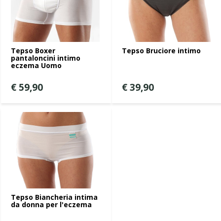
Tepso Boxer
Tepso Bruciore intimo
pantaloncini intimo
eczema Uomo
€ 59,90
€ 39,90
Tepso Biancheria intima
da donna per l'eczema