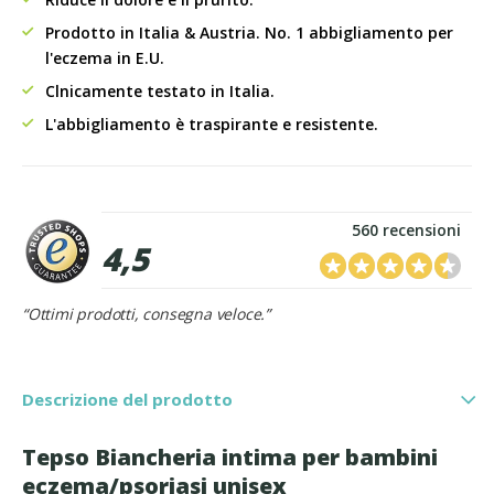
Prodotto in Italia & Austria. No. 1 abbigliamento per
l'eczema in E.U.
Clnicamente testato in Italia.
L'abbigliamento è traspirante e resistente.
560 recensioni
4,5
“Ottimi prodotti, consegna veloce.”
Descrizione del prodotto
Tepso Biancheria intima per bambini
eczema/psoriasi unisex