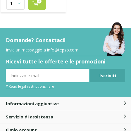
Domande? Contattaci!
Invia un messaggio a
info@tepso.com
Ricevi tutte le offerte e le promozioni
Iscriviti
* Read legal restrictions here
Informazioni aggiuntive
Servizio di assistenza
Il mio account