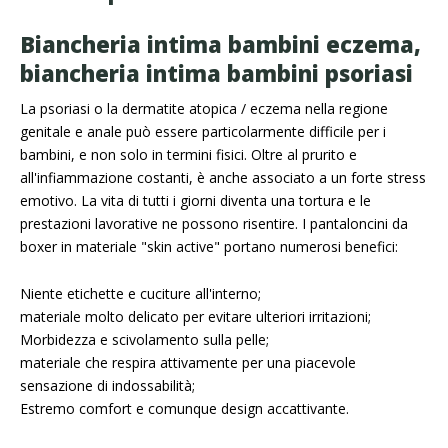
Biancheria intima bambini eczema,
biancheria intima bambini psoriasi
La psoriasi o la dermatite atopica / eczema nella regione
genitale e anale può essere particolarmente difficile per i
bambini, e non solo in termini fisici. Oltre al prurito e
all'infiammazione costanti, è anche associato a un forte stress
emotivo. La vita di tutti i giorni diventa una tortura e le
prestazioni lavorative ne possono risentire. I pantaloncini da
boxer in materiale "skin active" portano numerosi benefici:
Niente etichette e cuciture all'interno;
materiale molto delicato per evitare ulteriori irritazioni;
Morbidezza e scivolamento sulla pelle;
materiale che respira attivamente per una piacevole
sensazione di indossabilità;
Estremo comfort e comunque design accattivante.