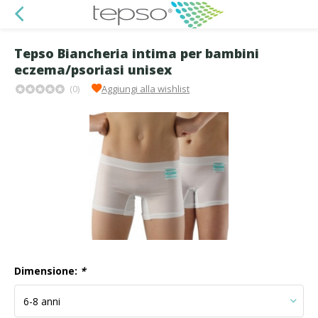
Tepso Biancheria intima per bambini
eczema/psoriasi unisex
(0)
Aggiungi alla wishlist
Dimensione:
*