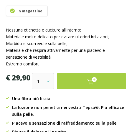
In magazzino
Nessuna etichetta e cuciture all'interno;
Materiale molto delicato per evitare ulteriori irritazioni;
Morbido e scorrevole sulla pelle;
Materiale che respira attivamente per una piacevole
sensazione di vestibilità;
Estremo comfort
€ 29,90
Una fibra più liscia.
La lozione non penetra nei vestiti Tepso®. Più efficace
sulla pelle.
Piacevole sensazione di raffreddamento sulla pelle.
Riduce il dolore e il prurito.