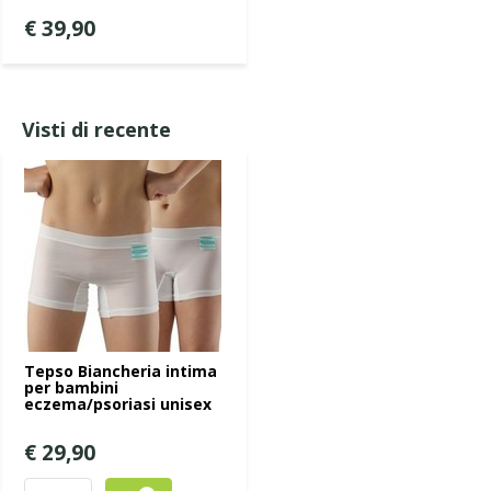
€ 39,90
Visti di recente
Tepso Biancheria intima
per bambini
eczema/psoriasi unisex
€ 29,90