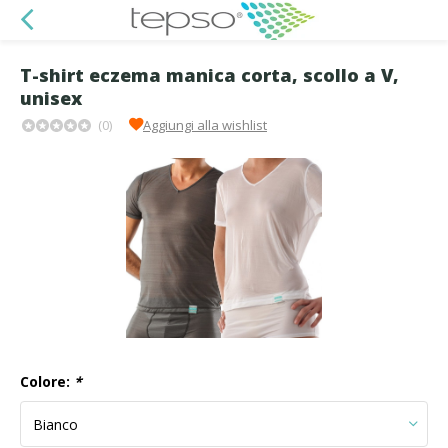
T-shirt eczema manica corta, scollo a V,
unisex
(0)
Aggiungi alla wishlist
Colore:
*