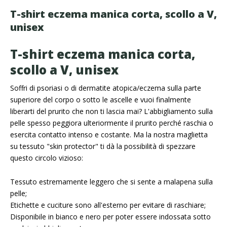
T-shirt eczema manica corta, scollo a V,
unisex
T-shirt eczema manica corta,
scollo a V, unisex
Soffri di psoriasi o di dermatite atopica/eczema sulla parte
superiore del corpo o sotto le ascelle e vuoi finalmente
liberarti del prurito che non ti lascia mai? L'abbigliamento sulla
pelle spesso peggiora ulteriormente il prurito perché raschia o
esercita contatto intenso e costante. Ma la nostra maglietta
su tessuto "skin protector" ti dà la possibilità di spezzare
questo circolo vizioso:
Tessuto estremamente leggero che si sente a malapena sulla
pelle;
Etichette e cuciture sono all'esterno per evitare di raschiare;
Disponibile in bianco e nero per poter essere indossata sotto