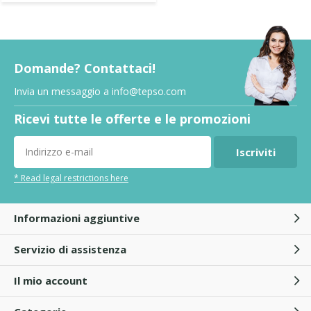
Domande? Contattaci!
Invia un messaggio a
info@tepso.com
Ricevi tutte le offerte e le promozioni
Iscriviti
* Read legal restrictions here
Informazioni aggiuntive
Servizio di assistenza
Il mio account