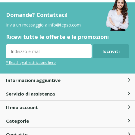
Domande? Contattaci!
Invia un messaggio a
info@tepso.com
Ricevi tutte le offerte e le promozioni
Iscriviti
* Read legal restrictions here
Informazioni aggiuntive
Servizio di assistenza
Il mio account
Categorie
Contatto