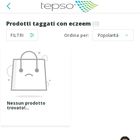
Prodotti taggati con eczeem
(0)
FILTRI
Ordina per:
Nessun prodotto
trovato!...