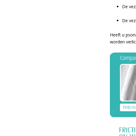
De vez
De vez
Heeft u psor
worden verli