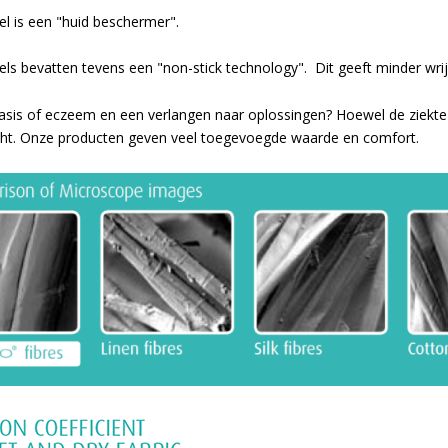
el is een "huid beschermer".
els bevatten tevens een "non-stick technology". Dit geeft minder wri
iasis of eczeem en een verlangen naar oplossingen? Hoewel de ziekte 
cht. Onze producten geven veel toegevoegde waarde en comfort.