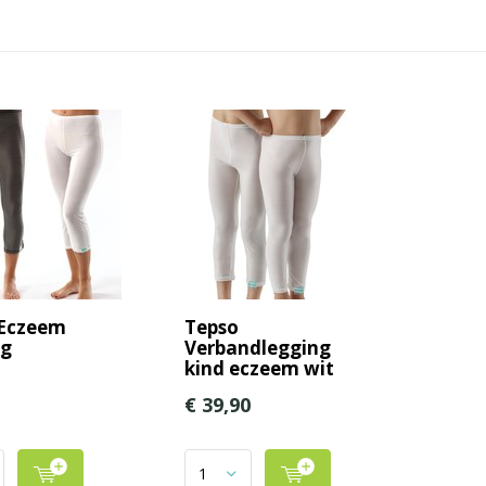
 Eczeem
Tepso
ng
Verbandlegging
kind eczeem wit
€ 39,90