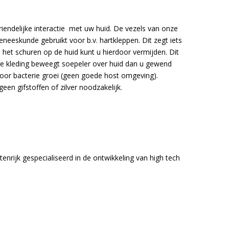
riendelijke interactie met uw huid. De vezels van onze
neeskunde gebruikt voor b.v. hartkleppen. Dit zegt iets
, het schuren op de huid kunt u hierdoor vermijden. Dit
 de kleding beweegt soepeler over huid dan u gewend
 voor bacterie groei (geen goede host omgeving).
een gifstoffen of zilver noodzakelijk.
enrijk gespecialiseerd in de ontwikkeling van high tech