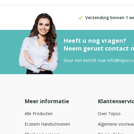
Verzending binnen 1 w
Heeft u nog vragen?
Neem gerust contact m
Stuur een bericht naar
info@tepso.
Meer informatie
Klantenservi
Alle Producten
Over Tepso
Eczeem Handschoenen
Algemene voorwa