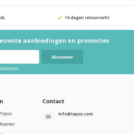
EAL
14 dagen retourrecht
euwste aanbiedingen en promoties
Abonneer
beperkingen
n
Contact
 Tepso
Info@tepso.com
choenen