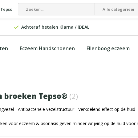
 Tepso
Alle categorieën
Achteraf betalen Klarna / iDEAL
cten
Eczeem Handschoenen
Ellenboog eczeem
m broeken Tepso®
(2)
ngvezel - Antibacteriële vezelstructuur - Verkoelend effect op de huid 
en voor eczeem & psoriasis geven minder wrijving op de huid voor 