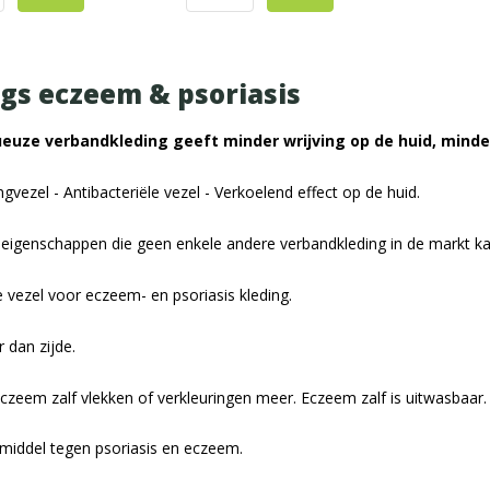
gs eczeem & psoriasis
ueuze verbandkleding geeft minder wrijving op de huid, minder
ngvezel - Antibacteriële vezel - Verkoelend effect op de huid.
k eigenschappen die geen enkele andere verbandkleding in de markt ka
 vezel voor eczeem- en psoriasis kleding.
 dan zijde.
czeem zalf vlekken of verkleuringen meer. Eczeem zalf is uitwasbaar.
middel tegen psoriasis en eczeem.