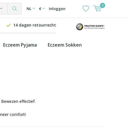
0
NL
€
Inloggen
14 dagen retourrecht
Eczeem Pyjama
Eczeem Sokken
- Bewezen effectief.
meer comfort!