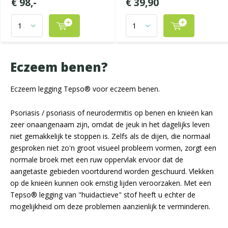
€ 98,-
€ 39,90
Eczeem benen?
Eczeem legging Tepso® voor eczeem benen.
Psoriasis / psoriasis of neurodermitis op benen en knieën kan
zeer onaangenaam zijn, omdat de jeuk in het dagelijks leven
niet gemakkelijk te stoppen is. Zelfs als de dijen, die normaal
gesproken niet zo'n groot visueel probleem vormen, zorgt een
normale broek met een ruw oppervlak ervoor dat de
aangetaste gebieden voortdurend worden geschuurd. Vlekken
op de knieën kunnen ook ernstig lijden veroorzaken. Met een
Tepso® legging van "huidactieve" stof heeft u echter de
mogelijkheid om deze problemen aanzienlijk te verminderen.