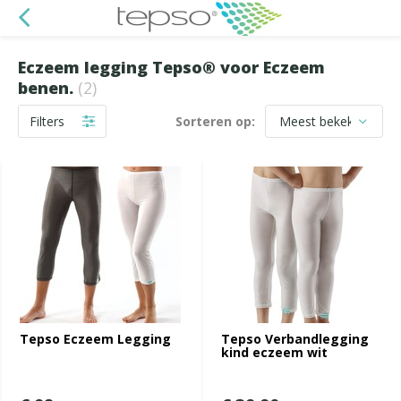
Eczeem legging Tepso® voor Eczeem
benen.
(2)
Filters
Sorteren op:
Tepso Eczeem Legging
Tepso Verbandlegging
kind eczeem wit