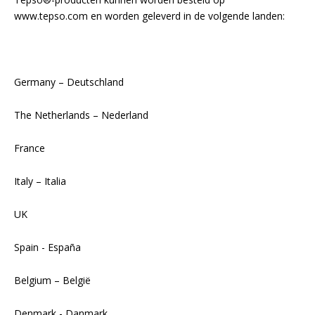
www.tepso.com en worden geleverd in de volgende landen:
Germany – Deutschland
The Netherlands – Nederland
France
Italy – Italia
UK
Spain - España
Belgium – België
Denmark - Danmark