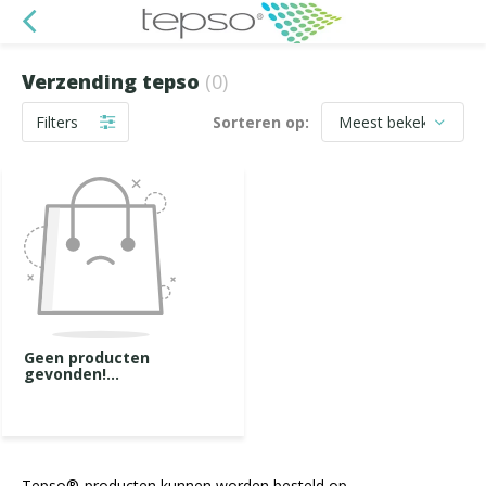
Verzending tepso
(0)
Filters
Sorteren op:
Geen producten
gevonden!...
Tepso®-producten kunnen worden besteld op