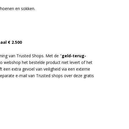
choenen en sokken.
al € 2.500
ing van Trusted Shops. Met de "
geld-terug-
 webshop het bestelde product niet levert of het
t een extra gevoel van veiligheid via een externe
eparate e-mail van Trusted shops over deze gratis