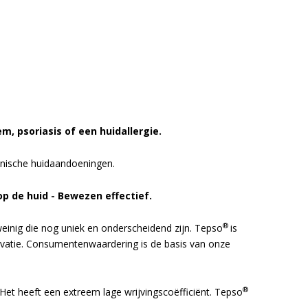
em, psoriasis of een huidallergie.
onische huidaandoeningen.
op de huid - Bewezen effectief.
®
weinig die nog uniek en onderscheidend zijn. Tepso
is
novatie. Consumentenwaardering is de basis van onze
®
. Het heeft een extreem lage wrijvingscoëfficiënt. Tepso