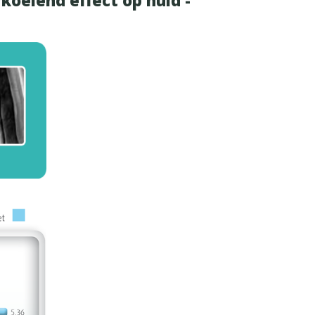
rkoelend effect op huid -