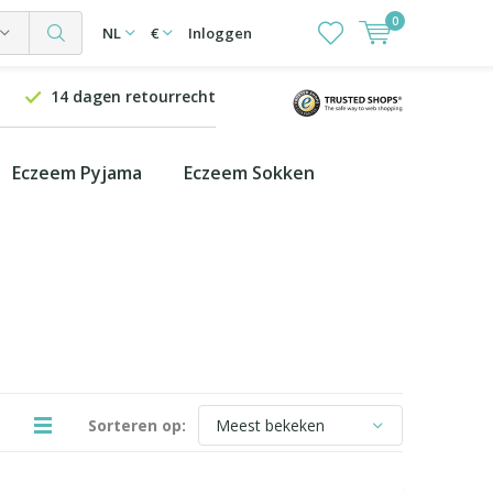
0
NL
€
Inloggen
14 dagen retourrecht
Eczeem Pyjama
Eczeem Sokken
Sorteren op: