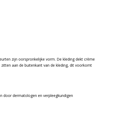
urten zijn oorspronkelijke vorm. De kleding dekt crème
n zitten aan de buitenkant van de kleding, dit voorkomt
en door dermatologen en verpleegkundigen