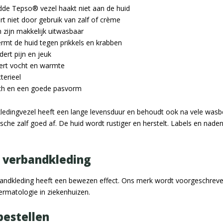
dde Tepso® vezel haakt niet aan de huid
rt niet door gebruik van zalf of crème
 zijn makkelijk uitwasbaar
rmt de huid tegen prikkels en krabben
ert pijn en jeuk
ert vocht en warmte
terieel
sch en een goede pasvorm
edingvezel heeft een lange levensduur en behoudt ook na vele wasbe
sche zalf goed af. De huid wordt rustiger en herstelt. Labels en nade
 verbandkleding
ndkleding heeft een bewezen effect. Ons merk wordt voorgeschrev
ermatologie in ziekenhuizen.
bestellen