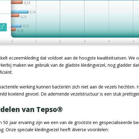
kelt eczeemkleding dat voldoet aan de hoogste kwaliteitseisen. We o
Hierbij maken we gebruik van de gladste kledingvezel, nog gladder dan
iciënt.
acteriële werking kunnen bacteriën zich niet aan de vezels hechten. 
ld koelend gevoel. De ademende vezelstructuur is een stuk prettiger 
rdelen van Tepso®
 50 jaar ervaring zijn we een van de grootste en gespecialiseerde b
g. Onze speciale kledingvezel heeft diverse voordelen: