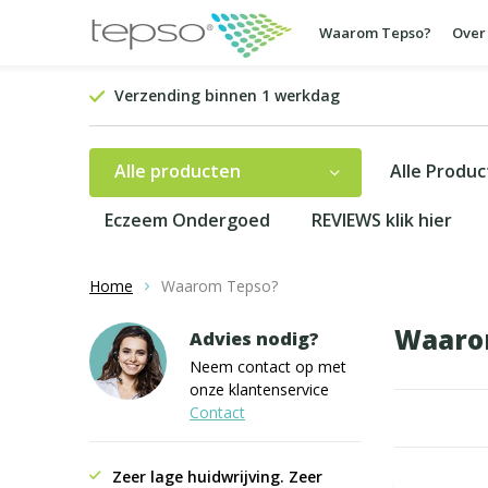
Waarom Tepso?
Over
Verzending binnen 1 werkdag
Alle producten
Alle Produ
Eczeem Ondergoed
REVIEWS klik hier
Home
Waarom Tepso?
Waaro
Advies nodig?
Neem contact op met
onze klantenservice
Contact
Zeer lage huidwrijving. Zeer