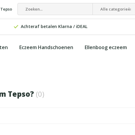
 Tepso
Alle categorieën
Achteraf betalen Klarna / iDEAL
cten
Eczeem Handschoenen
Ellenboog eczeem
m Tepso?
(0)