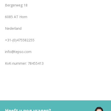
Bergerweg 18
6085 AT Horn
Nederland
+31-(0)475582255
info@tepso.com
KvK-nummer: 78455413
Heeft u nog vragen?