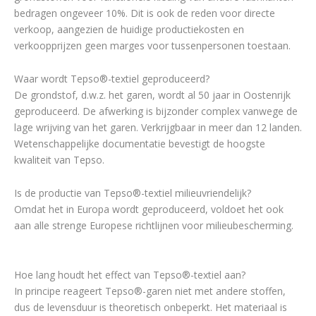
bedragen ongeveer 10%. Dit is ook de reden voor directe
verkoop, aangezien de huidige productiekosten en
verkoopprijzen geen marges voor tussenpersonen toestaan.
Waar wordt Tepso®-textiel geproduceerd?
De grondstof, d.w.z. het garen, wordt al 50 jaar in Oostenrijk
geproduceerd. De afwerking is bijzonder complex vanwege de
lage wrijving van het garen. Verkrijgbaar in meer dan 12 landen.
Wetenschappelijke documentatie bevestigt de hoogste
kwaliteit van Tepso.
Is de productie van Tepso®-textiel milieuvriendelijk?
Omdat het in Europa wordt geproduceerd, voldoet het ook
aan alle strenge Europese richtlijnen voor milieubescherming.
Hoe lang houdt het effect van Tepso®-textiel aan?
In principe reageert Tepso®-garen niet met andere stoffen,
dus de levensduur is theoretisch onbeperkt. Het materiaal is