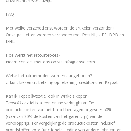
onze klanten wereldwijd.
FAQ
Met welke verzenddienst worden de artikelen verzonden?
Onze pakketten worden verzonden met PostNL, UPS, DPD en
DHL.
Hoe werkt het retourproces?
Neem contact met ons op via
info@tepso.com
Welke betaalmethoden worden aangeboden?
U kunt kiezen uit betaling op rekening, creditcard en Paypal.
Kan ik Tepso®-textiel ook in winkels kopen?
Tepso®-textiel is alleen online verkrijgbaar. De
productiekosten van het textiel bedragen ongeveer 50%
(waarvan 80% de kosten van het garen zijn) van de
verkoopprijs. Ter vergelijking: de productiekosten inclusief
grondstoffen voor functionele kleding van andere fabrikanten