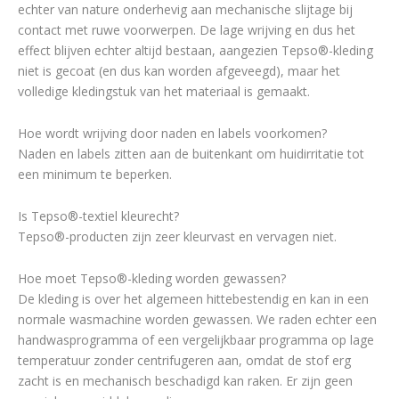
echter van nature onderhevig aan mechanische slijtage bij
contact met ruwe voorwerpen. De lage wrijving en dus het
effect blijven echter altijd bestaan, aangezien Tepso®-kleding
niet is gecoat (en dus kan worden afgeveegd), maar het
volledige kledingstuk van het materiaal is gemaakt.
Hoe wordt wrijving door naden en labels voorkomen?
Naden en labels zitten aan de buitenkant om huidirritatie tot
een minimum te beperken.
Is Tepso®-textiel kleurecht?
Tepso®-producten zijn zeer kleurvast en vervagen niet.
Hoe moet Tepso®-kleding worden gewassen?
De kleding is over het algemeen hittebestendig en kan in een
normale wasmachine worden gewassen. We raden echter een
handwasprogramma of een vergelijkbaar programma op lage
temperatuur zonder centrifugeren aan, omdat de stof erg
zacht is en mechanisch beschadigd kan raken. Er zijn geen