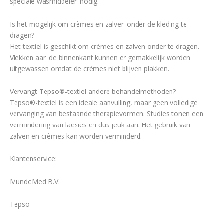
speciale wasmiddelen nodig.
Is het mogelijk om crèmes en zalven onder de kleding te
dragen?
Het textiel is geschikt om crèmes en zalven onder te dragen.
Vlekken aan de binnenkant kunnen er gemakkelijk worden
uitgewassen omdat de crèmes niet blijven plakken.
Vervangt Tepso®-textiel andere behandelmethoden?
Tepso®-textiel is een ideale aanvulling, maar geen volledige
vervanging van bestaande therapievormen. Studies tonen een
vermindering van laesies en dus jeuk aan. Het gebruik van
zalven en crèmes kan worden verminderd.
Klantenservice:
MundoMed B.V.
Tepso