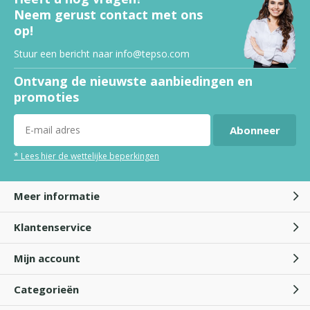
Neem gerust contact met ons
op!
Stuur een bericht naar
info@tepso.com
Ontvang de nieuwste aanbiedingen en
promoties
Abonneer
* Lees hier de wettelijke beperkingen
Meer informatie
Klantenservice
Mijn account
Categorieën