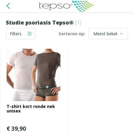
Studie psoriasis Tepso®
(1)
Filters
Sorteren op:
T-shirt kort ronde nek
unisex
€ 39,90