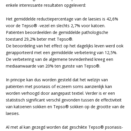
enkele interessante resultaten opgeleverd:
Het gemiddelde reductiepercentage van de laesies is 42,6%
voor de Tepso® -vezel en slechts 2,7% voor katoen.
Patiënten beoordeelden de gemiddelde pathologische
toestand 29,2% beter met Tepso®.
De beoordeling van het effect op het dagelijks leven werd ook
gerapporteerd met een gemiddelde verbetering van 12,5%.
De verbetering van de algemene tevredenheid kreeg een
mediaanwaarde van 20% ten gunste van Tepso®.
In principe kan dus worden gesteld dat het welzijn van
patiënten met psoriasis of eczeem soms aanzienlijk kan
worden verhoogd door aangepast textiel. Verder is er een
statistisch significant verschil gevonden tussen de effectiviteit
van katoenen sokken en Tepso® sokken op de grootte van de
laesies.
Al met al kan gezegd worden dat geschikte Tepso® psoriasis-