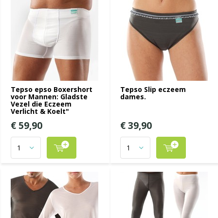
Tepso epso Boxershort
Tepso Slip eczeem
voor Mannen: Gladste
dames.
Vezel die Eczeem
Verlicht & Koelt"
€ 59,90
€ 39,90