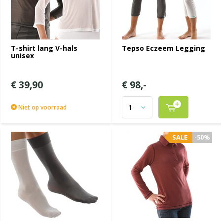
T-shirt lang V-hals
Tepso Eczeem Legging
unisex
€ 39,90
€ 98,-
Niet op voorraad
SALE
-50%