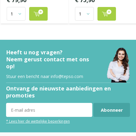
€ 79,90
€ 75,90
Heeft u nog vragen?
Neem gerust contact met ons
op!
Stuur een bericht naar
info@tepso.com
Ontvang de nieuwste aanbiedingen en
promoties
Abonneer
* Lees hier de wettelijke beperkingen