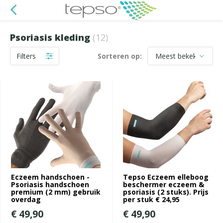
Psoriasis kleding
(12)
Filters
Sorteren op:
Eczeem handschoen -
Tepso Eczeem elleboog
Psoriasis handschoen
beschermer eczeem &
premium (2 mm) gebruik
psoriasis (2 stuks). Prijs
overdag
per stuk € 24,95
€ 49,90
€ 49,90