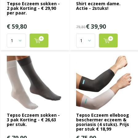
Tepso Eczeem sokken -
Shirt eczeem dame.
2 pak Korting - € 29,90
Actie - 2stuks!
per paar.
€ 59,80
€ 39,90
79,80
Tepso Eczeem sokken -
Tepso Eczeem elleboog
3 pak Korting - € 26,63
beschermer eczeem &
per stuk.
psoriasis (4 stuks). Prijs
per stuk € 18,99