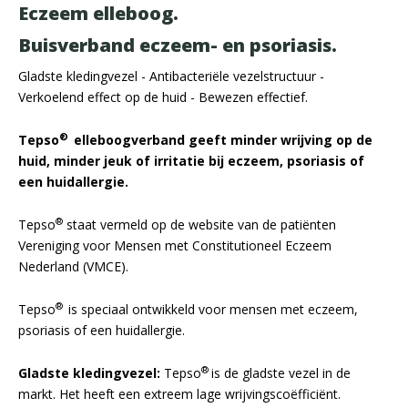
Eczeem elleboog.
Buisverband eczeem- en psoriasis.
Gladste kledingvezel - Antibacteriële vezelstructuur -
Verkoelend effect op de huid - Bewezen effectief.
®
Tepso
elleboogverband geeft minder wrijving op de
huid, minder jeuk of irritatie bij eczeem, psoriasis of
een huidallergie.
®
Tepso
staat vermeld op de website van de patiënten
Vereniging voor Mensen met Constitutioneel Eczeem
Nederland (VMCE).
®
Tepso
is speciaal ontwikkeld voor mensen met eczeem,
psoriasis of een huidallergie.
®
Gladste kledingvezel:
Tepso
is de gladste vezel in de
markt. Het heeft een extreem lage wrijvingscoëfficiënt.