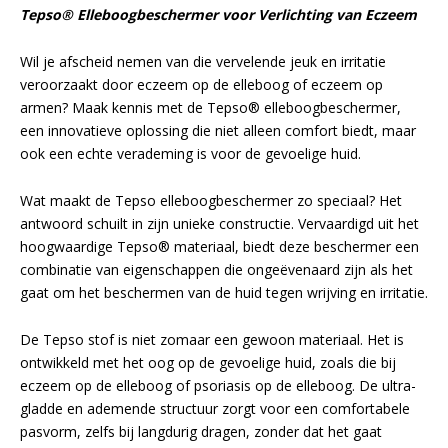
Tepso® Elleboogbeschermer voor Verlichting van Eczeem
Wil je afscheid nemen van die vervelende jeuk en irritatie
veroorzaakt door eczeem op de elleboog of eczeem op
armen? Maak kennis met de Tepso® elleboogbeschermer,
een innovatieve oplossing die niet alleen comfort biedt, maar
ook een echte verademing is voor de gevoelige huid.
Wat maakt de Tepso elleboogbeschermer zo speciaal? Het
antwoord schuilt in zijn unieke constructie. Vervaardigd uit het
hoogwaardige Tepso® materiaal, biedt deze beschermer een
combinatie van eigenschappen die ongeëvenaard zijn als het
gaat om het beschermen van de huid tegen wrijving en irritatie.
De Tepso stof is niet zomaar een gewoon materiaal. Het is
ontwikkeld met het oog op de gevoelige huid, zoals die bij
eczeem op de elleboog of psoriasis op de elleboog. De ultra-
gladde en ademende structuur zorgt voor een comfortabele
pasvorm, zelfs bij langdurig dragen, zonder dat het gaat