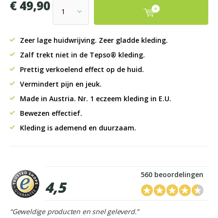
€ 49,90
Zeer lage huidwrijving. Zeer gladde kleding.
Zalf trekt niet in de Tepso® kleding.
Prettig verkoelend effect op de huid.
Vermindert pijn en jeuk.
Made in Austria. Nr. 1 eczeem kleding in E.U.
Bewezen effectief.
Kleding is ademend en duurzaam.
560 beoordelingen
4,5
“Geweldige producten en snel geleverd.”