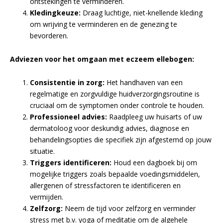
ontstekingen te verminderen.
Kledingkeuze:
Draag luchtige, niet-knellende kleding
om wrijving te verminderen en de genezing te
bevorderen.
Adviezen voor het omgaan met eczeem ellebogen:
Consistentie in zorg:
Het handhaven van een
regelmatige en zorgvuldige huidverzorgingsroutine is
cruciaal om de symptomen onder controle te houden.
Professioneel advies:
Raadpleeg uw huisarts of uw
dermatoloog voor deskundig advies, diagnose en
behandelingsopties die specifiek zijn afgestemd op jouw
situatie.
Triggers identificeren:
Houd een dagboek bij om
mogelijke triggers zoals bepaalde voedingsmiddelen,
allergenen of stressfactoren te identificeren en
vermijden.
Zelfzorg:
Neem de tijd voor zelfzorg en verminder
stress met b.v. yoga of meditatie om de algehele