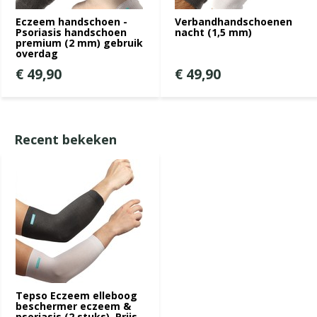
Eczeem handschoen -
Verbandhandschoenen
Psoriasis handschoen
nacht (1,5 mm)
premium (2 mm) gebruik
overdag
€ 49,90
€ 49,90
Recent bekeken
Tepso Eczeem elleboog
beschermer eczeem &
psoriasis (2 stuks). Prijs