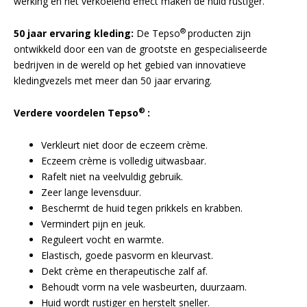
werking en het verkoelend effect maken de huid rustiger.
®
50 jaar ervaring kleding:
De Tepso
producten zijn
ontwikkeld door een van de grootste en gespecialiseerde
bedrijven in de wereld op het gebied van innovatieve
kledingvezels met meer dan 50 jaar ervaring.
®
Verdere voordelen Tepso
:
Verkleurt niet door de eczeem crème.
Eczeem crème is volledig uitwasbaar.
Rafelt niet na veelvuldig gebruik.
Zeer lange levensduur.
Beschermt de huid tegen prikkels en krabben.
Vermindert pijn en jeuk.
Reguleert vocht en warmte.
Elastisch, goede pasvorm en kleurvast.
Dekt crème en therapeutische zalf af.
Behoudt vorm na vele wasbeurten, duurzaam.
Huid wordt rustiger en herstelt sneller.