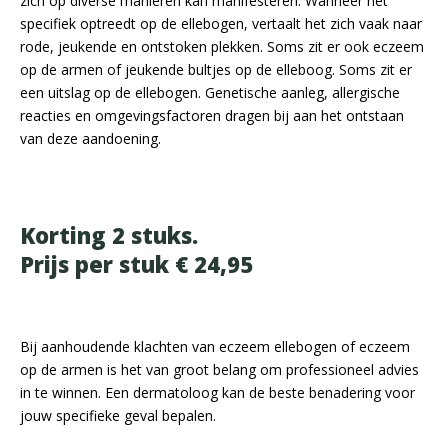
zich op diverse manieren kan manifesteren. Wanneer het
specifiek optreedt op de ellebogen, vertaalt het zich vaak naar
rode, jeukende en ontstoken plekken. Soms zit er ook eczeem
op de armen of jeukende bultjes op de elleboog. Soms zit er
een uitslag op de ellebogen. Genetische aanleg, allergische
reacties en omgevingsfactoren dragen bij aan het ontstaan
van deze aandoening.
Korting 2 stuks.
Prijs per stuk € 24,95
Bij aanhoudende klachten van eczeem ellebogen of eczeem
op de armen is het van groot belang om professioneel advies
in te winnen. Een dermatoloog kan de beste benadering voor
jouw specifieke geval bepalen.