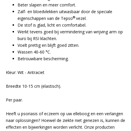
Beter slapen en meer comfort.
Zalf- en bloedvlekken uitwasbaar door de speciale
®
eigenschappen van de Tepso
vezel.
De stof is glad, licht en comfortabel.
Werkt tevens goed bij vermindering van wrijving arm op
buro bij RSI klachten.
Voelt prettig en blijft goed zitten.
Wassen 40-60 °C.
Betrouwbare bescherming.
Kleur: Wit - Antraciet
Breedte 10-15 cm (elastisch).
Per paar.
Heeft u psoriasis of eczeem op uw elleboog en een verlangen
naar oplossingen? Hoewel de ziekte niet genezen is, kunnen de
effecten en bijwerkingen worden verlicht. Onze producten