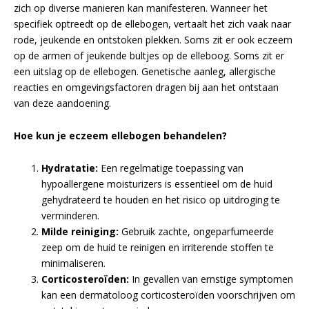
zich op diverse manieren kan manifesteren. Wanneer het
specifiek optreedt op de ellebogen, vertaalt het zich vaak naar
rode, jeukende en ontstoken plekken. Soms zit er ook eczeem
op de armen of jeukende bultjes op de elleboog. Soms zit er
een uitslag op de ellebogen. Genetische aanleg, allergische
reacties en omgevingsfactoren dragen bij aan het ontstaan
van deze aandoening.
Hoe kun je eczeem ellebogen behandelen?
Hydratatie:
Een regelmatige toepassing van
hypoallergene moisturizers is essentieel om de huid
gehydrateerd te houden en het risico op uitdroging te
verminderen.
Milde reiniging:
Gebruik zachte, ongeparfumeerde
zeep om de huid te reinigen en irriterende stoffen te
minimaliseren.
Corticosteroïden:
In gevallen van ernstige symptomen
kan een dermatoloog corticosteroïden voorschrijven om