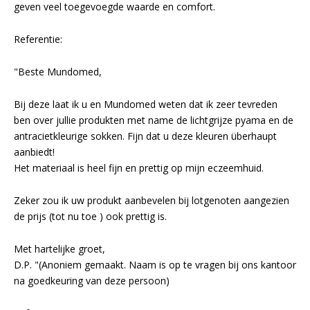
geven veel toegevoegde waarde en comfort.
Referentie:
"Beste Mundomed,
Bij deze laat ik u en Mundomed weten dat ik zeer tevreden
ben over jullie produkten met name de lichtgrijze pyama en de
antracietkleurige sokken. Fijn dat u deze kleuren überhaupt
aanbiedt!
Het materiaal is heel fijn en prettig op mijn eczeemhuid.
Zeker zou ik uw produkt aanbevelen bij lotgenoten aangezien
de prijs (tot nu toe ) ook prettig is.
Met hartelijke groet,
D.P. "(Anoniem gemaakt. Naam is op te vragen bij ons kantoor
na goedkeuring van deze persoon)