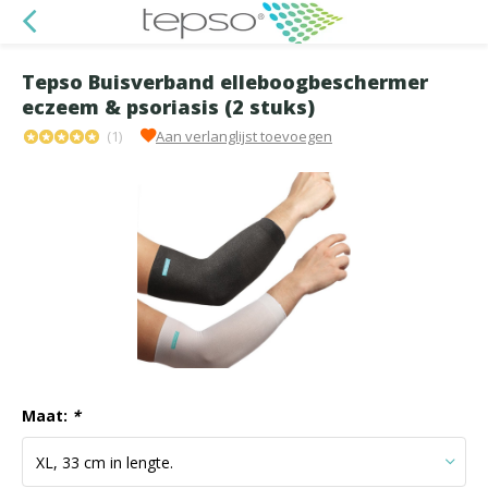
Tepso Buisverband elleboogbeschermer
eczeem & psoriasis (2 stuks)
(1)
Aan verlanglijst toevoegen
Maat:
*