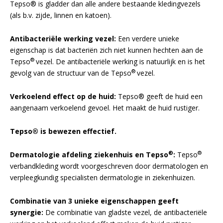
Tepso® is gladder dan alle andere bestaande kledingvezels
(als b.v. zijde, linnen en katoen).
Antibacteriële werking vezel:
Een verdere unieke
eigenschap is dat bacteriën zich niet kunnen hechten aan de
®
Tepso
vezel. De antibacteriële werking is natuurlijk en is het
®
gevolg van de structuur van de Tepso
vezel.
Verkoelend effect op de huid:
Tepso® geeft de huid een
aangenaam verkoelend gevoel. Het maakt de huid rustiger.
Tepso® is bewezen effectief.
®
®
Dermatologie afdeling ziekenhuis en Tepso
:
Tepso
verbandkleding wordt voorgeschreven door dermatologen en
verpleegkundig specialisten dermatologie in ziekenhuizen.
Combinatie van 3 unieke eigenschappen geeft
synergie:
De combinatie van gladste vezel, de antibacteriële