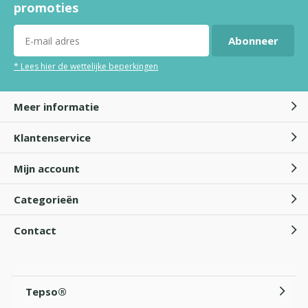
promoties
Abonneer
* Lees hier de wettelijke beperkingen
Meer informatie
Klantenservice
Mijn account
Categorieën
Contact
Tepso®