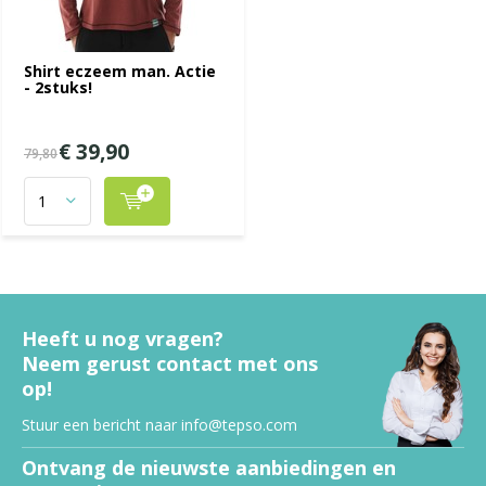
Shirt eczeem man. Actie
- 2stuks!
€ 39,90
79,80
Heeft u nog vragen?
Neem gerust contact met ons
op!
Stuur een bericht naar
info@tepso.com
Ontvang de nieuwste aanbiedingen en