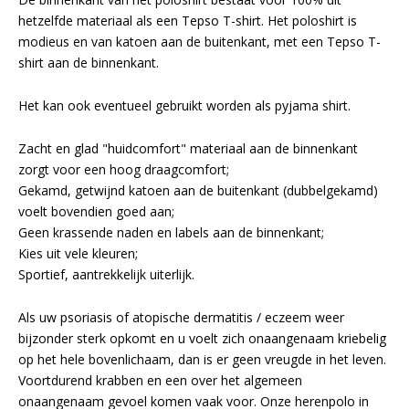
hetzelfde materiaal als een Tepso T-shirt. Het poloshirt is
modieus en van katoen aan de buitenkant, met een Tepso T-
shirt aan de binnenkant.
Het kan ook eventueel gebruikt worden als pyjama shirt.
Zacht en glad "huidcomfort" materiaal aan de binnenkant
zorgt voor een hoog draagcomfort;
Gekamd, getwijnd katoen aan de buitenkant (dubbelgekamd)
voelt bovendien goed aan;
Geen krassende naden en labels aan de binnenkant;
Kies uit vele kleuren;
Sportief, aantrekkelijk uiterlijk.
Als uw psoriasis of atopische dermatitis / eczeem weer
bijzonder sterk opkomt en u voelt zich onaangenaam kriebelig
op het hele bovenlichaam, dan is er geen vreugde in het leven.
Voortdurend krabben en een over het algemeen
onaangenaam gevoel komen vaak voor. Onze herenpolo in