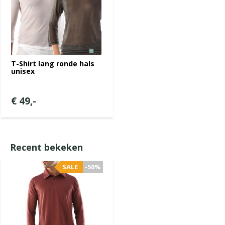
T-Shirt lang ronde hals
unisex
€ 49,-
Recent bekeken
SALE
-50%