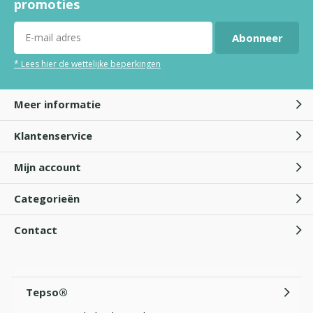
promoties
Abonneer
* Lees hier de wettelijke beperkingen
Meer informatie
Klantenservice
Mijn account
Categorieën
Contact
Tepso®