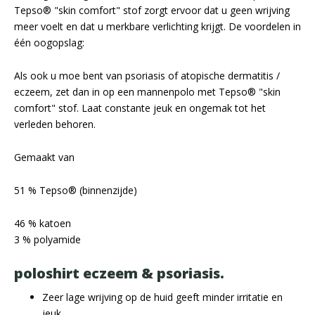
Tepso® "skin comfort" stof zorgt ervoor dat u geen wrijving
meer voelt en dat u merkbare verlichting krijgt. De voordelen in
één oogopslag:
Als ook u moe bent van psoriasis of atopische dermatitis /
eczeem, zet dan in op een mannenpolo met Tepso® "skin
comfort" stof. Laat constante jeuk en ongemak tot het
verleden behoren.
Gemaakt van
51 % Tepso® (binnenzijde)
46 % katoen
3 % polyamide
poloshirt eczeem & psoriasis.
Zeer lage wrijving op de huid geeft minder irritatie en
jeuk.