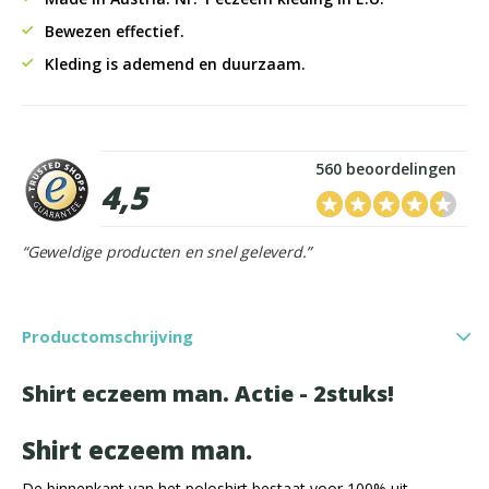
Bewezen effectief.
Kleding is ademend en duurzaam.
560 beoordelingen
4,5
“Geweldige producten en snel geleverd.”
Productomschrijving
Shirt eczeem man. Actie - 2stuks!
Shirt eczeem man.
De binnenkant van het poloshirt bestaat voor 100% uit