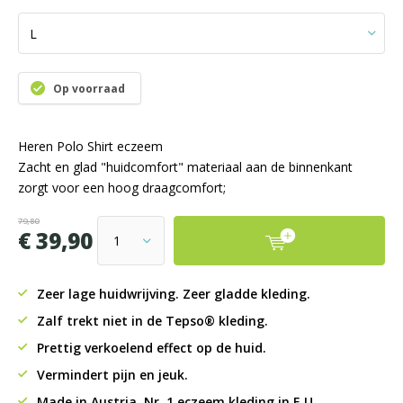
Op voorraad
Heren Polo Shirt eczeem
Zacht en glad "huidcomfort" materiaal aan de binnenkant
zorgt voor een hoog draagcomfort;
79,80
€ 39,90
Zeer lage huidwrijving. Zeer gladde kleding.
Zalf trekt niet in de Tepso® kleding.
Prettig verkoelend effect op de huid.
Vermindert pijn en jeuk.
Made in Austria. Nr. 1 eczeem kleding in E.U.