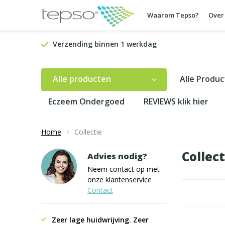
Waarom Tepso?
Over
Verzending binnen 1 werkdag
Alle producten
Alle Produ
Eczeem Ondergoed
REVIEWS klik hier
Home
Collectie
Collec
Advies nodig?
Neem contact op met
onze klantenservice
Contact
Zeer lage huidwrijving. Zeer