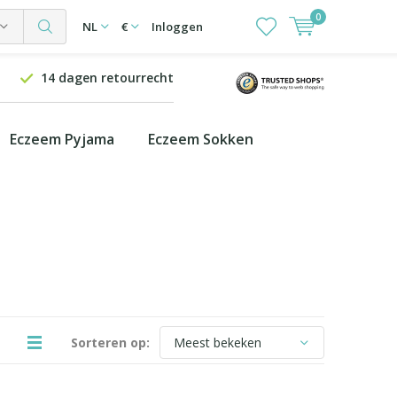
0
NL
€
Inloggen
14 dagen retourrecht
Eczeem Pyjama
Eczeem Sokken
Sorteren op: