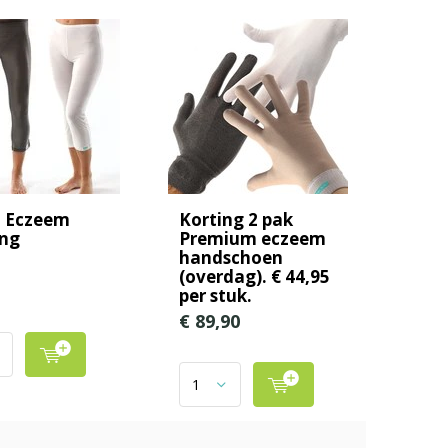
o Eczeem
Korting 2 pak
ng
Premium eczeem
handschoen
(overdag). € 44,95
per stuk.
€ 89,90