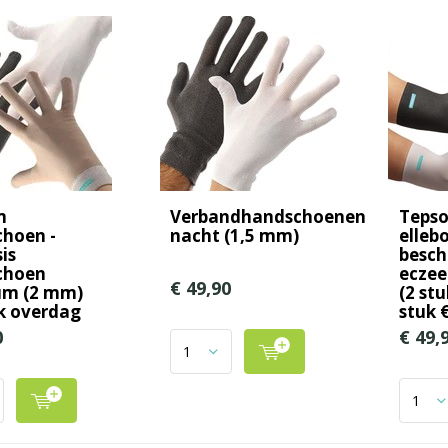
m
Verbandhandschoenen
Teps
hoen -
nacht (1,5 mm)
elleb
is
besch
choen
eczee
€ 49,90
um (2 mm)
(2 stu
k overdag
stuk 
0
€ 49,