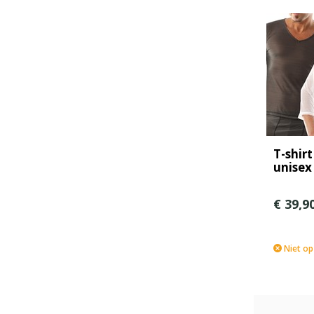
T-shirt
unisex
€ 39,9
Niet op