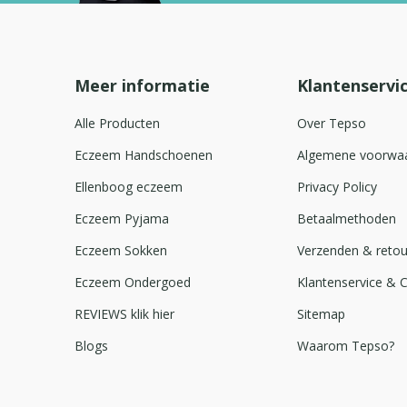
Meer informatie
Klantenservi
Alle Producten
Over Tepso
Eczeem Handschoenen
Algemene voorwa
Ellenboog eczeem
Privacy Policy
Eczeem Pyjama
Betaalmethoden
Eczeem Sokken
Verzenden & reto
Eczeem Ondergoed
Klantenservice & 
REVIEWS klik hier
Sitemap
Blogs
Waarom Tepso?