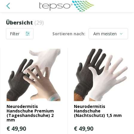
Übersicht
(29)
Filter
Sortieren nach:
Neurodermitis
Neurodermitis
Handschuhe Premium
Handschuhe
(Tageshandschuhe) 2
(Nachtschutz) 1,5 mm
mm
€ 49,90
€ 49,90