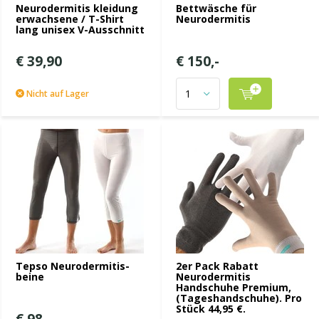
Neurodermitis kleidung
Bettwäsche für
erwachsene / T-Shirt
Neurodermitis
lang unisex V-Ausschnitt
€ 39,90
€ 150,-
Nicht auf Lager
Tepso Neurodermitis-
2er Pack Rabatt
beine
Neurodermitis
Handschuhe Premium,
(Tageshandschuhe). Pro
Stück 44,95 €.