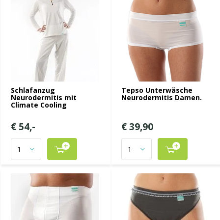
Schlafanzug
Tepso Unterwäsche
Neurodermitis mit
Neurodermitis Damen.
Climate Cooling
€ 54,-
€ 39,90