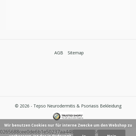
AGB
Sitemap
© 2026 -
Tepso Neurodermitis & Psoriasis Bekleidung
Wir benutzen Cookies nur für interne Zwecke um den Webshop zu
0265688cee0de6b1e50237aa448dcfb07025ff59