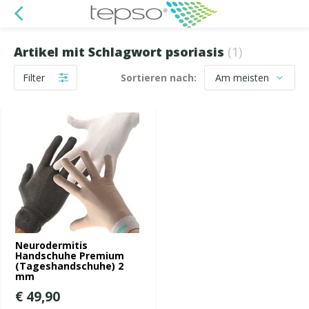
Artikel mit Schlagwort psoriasis
(1)
Filter
Sortieren nach:
Neurodermitis
Handschuhe Premium
(Tageshandschuhe) 2
mm
€ 49,90