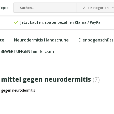
Tepso
Alle Kategorien
Jetzt kaufen, später bezahlen Klarna / PayPal
kte
Neurodermitis Handschuhe
Ellenbogenschütz
BEWERTUNGEN hier klicken
 mittel gegen neurodermitis
(7)
l gegen neurodermitis