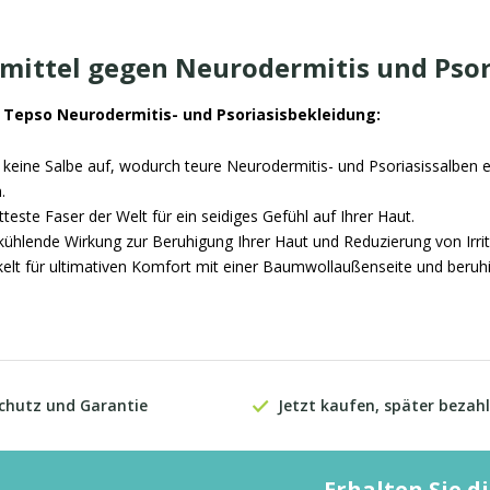
 mittel gegen Neurodermitis und Psori
r Tepso Neurodermitis- und Psoriasisbekleidung:
keine Salbe auf, wodurch teure Neurodermitis- und Psoriasissalben e
.
tteste Faser der Welt für ein seidiges Gefühl auf Ihrer Haut.
 kühlende Wirkung zur Beruhigung Ihrer Haut und Reduzierung von Irrit
kelt für ultimativen Komfort mit einer Baumwollaußenseite und beruh
chutz und Garantie
Jetzt kaufen, später bezahl
Erhalten Sie 