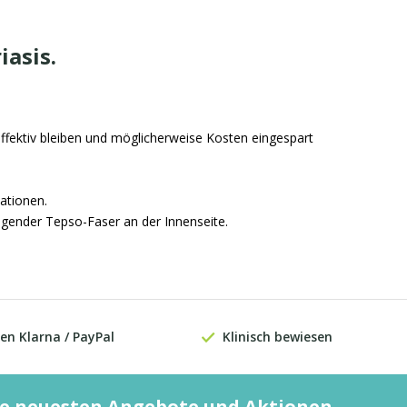
asis.
ffektiv bleiben und möglicherweise Kosten eingespart
ationen.
igender Tepso-Faser an der Innenseite.
en Klarna / PayPal
Klinisch bewiesen
die neuesten Angebote und Aktionen