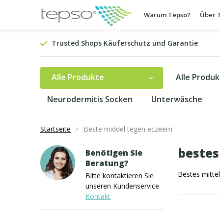
Warum Tepso?
Über 
Trusted Shops Käuferschutz und Garantie
Alle Produkte
Alle Produ
Neurodermitis Socken
Unterwäsche
Startseite
Beste middel tegen eczeem
bestes
Benötigen Sie
Beratung?
Bestes mitte
Bitte kontaktieren Sie
unseren Kundenservice
Kontakt