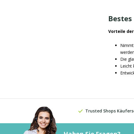
Bestes
Vorteile de
Nimmt 
werden
Die gla
Leicht
Entwic
Trusted Shops Käufers
Haben Sie Fragen?