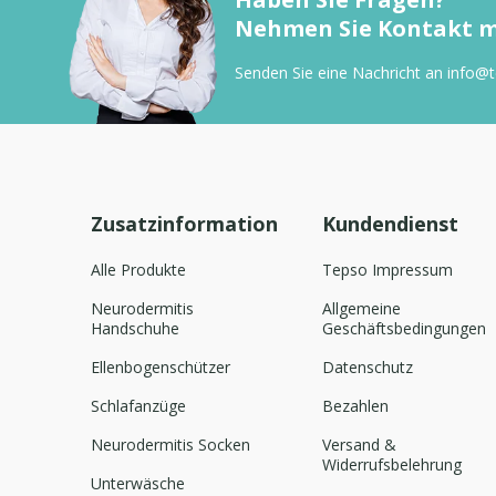
Nehmen Sie Kontakt mi
Senden Sie eine Nachricht an
info@
Zusatzinformation
Kundendienst
Alle Produkte
Tepso Impressum
Neurodermitis
Allgemeine
Handschuhe
Geschäftsbedingungen
Ellenbogenschützer
Datenschutz
Schlafanzüge
Bezahlen
Neurodermitis Socken
Versand &
Widerrufsbelehrung
Unterwäsche