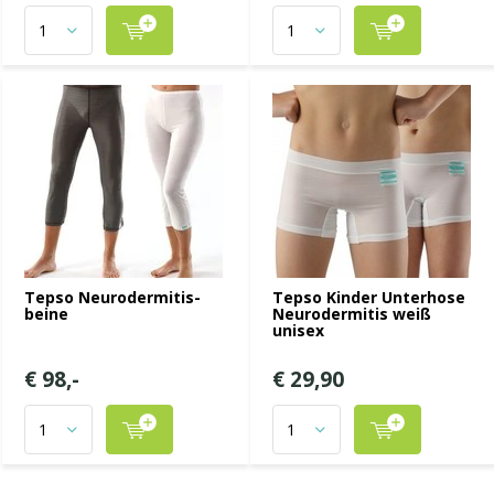
Tepso Neurodermitis-
Tepso Kinder Unterhose
beine
Neurodermitis weiß
unisex
€ 98,-
€ 29,90