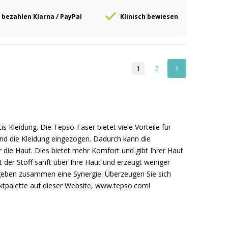
 bezahlen Klarna / PayPal
Klinisch bewiesen
1
2
Kleidung. Die Tepso-Faser bietet viele Vorteile für
nd die Kleidung eingezogen. Dadurch kann die
die Haut. Dies bietet mehr Komfort und gibt Ihrer Haut
t der Stoff sanft über Ihre Haut und erzeugt weniger
ergeben zusammen eine Synergie. Überzeugen Sie sich
uktpalette auf dieser Website, www.tepso.com!