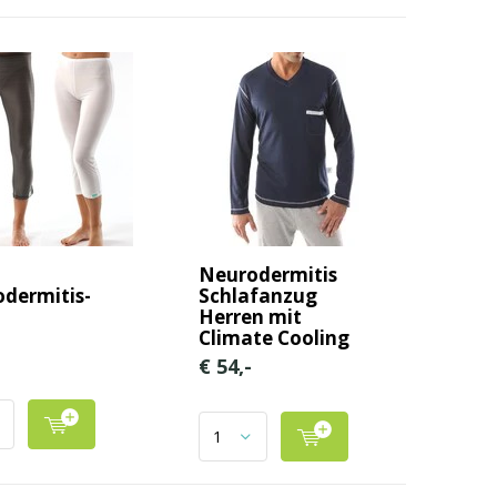
o
Neurodermitis
dermitis-
Schlafanzug
Herren mit
Climate Cooling
€ 54,-