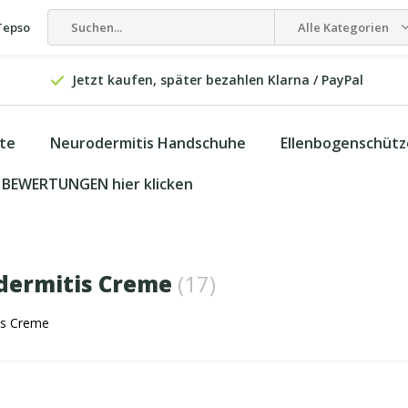
Tepso
Alle Kategorien
Jetzt kaufen, später bezahlen Klarna / PayPal
kte
Neurodermitis Handschuhe
Ellenbogenschütz
BEWERTUNGEN hier klicken
dermitis Creme
(17)
is Creme