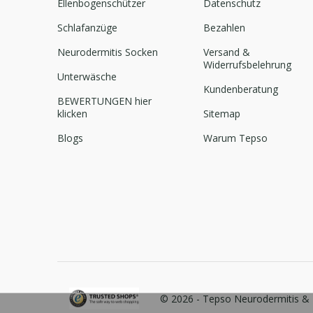
Ellenbogenschützer
Datenschutz
Schlafanzüge
Bezahlen
Neurodermitis Socken
Versand &
Widerrufsbelehrung
Unterwäsche
Kundenberatung
BEWERTUNGEN hier
klicken
Sitemap
Blogs
Warum Tepso
© 2026 -
Tepso Neurodermitis & 