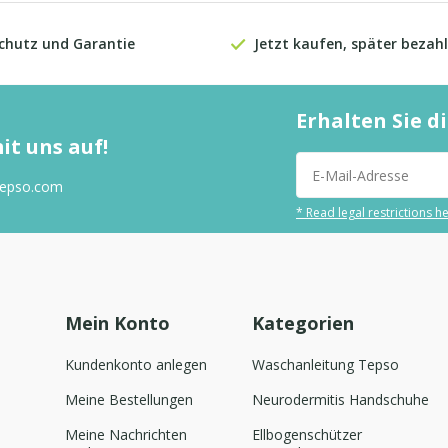
chutz und Garantie
Jetzt kaufen, später bezahl
Erhalten Sie 
t uns auf!
tepso.com
* Read legal restrictions h
Mein Konto
Kategorien
Kundenkonto anlegen
Waschanleitung Tepso
Meine Bestellungen
Neurodermitis Handschuhe
Meine Nachrichten
Ellbogenschützer