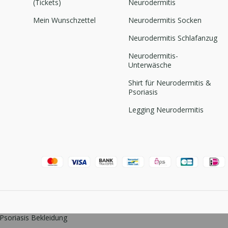
(Tickets)
Neurodermitis
Mein Wunschzettel
Neurodermitis Socken
Neurodermitis Schlafanzug
Neurodermitis-
Unterwäsche
Shirt für Neurodermitis &
Psoriasis
Legging Neurodermitis
Psoriasis Bekleidung