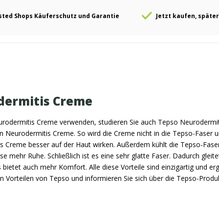
sted Shops Käuferschutz und Garantie
Jetzt kaufen, später
dermitis Creme
rodermitis Creme verwenden, studieren Sie auch Tepso Neurodermitis 
 Neurodermitis Creme. So wird die Creme nicht in die Tepso-Faser u
s Creme besser auf der Haut wirken. Außerdem kühlt die Tepso-Faser 
e mehr Ruhe. Schließlich ist es eine sehr glatte Faser. Dadurch gleite
 bietet auch mehr Komfort. Alle diese Vorteile sind einzigartig und 
en Vorteilen von Tepso und informieren Sie sich über die Tepso-Prod