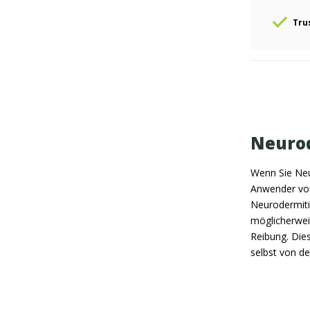
Tru
Neuro
Wenn Sie Neu
Anwender von
Neurodermiti
möglicherweis
Reibung. Dies
selbst von d