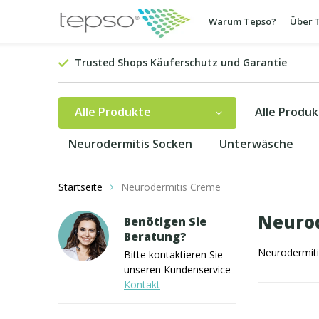
Warum Tepso?
Über 
Trusted Shops Käuferschutz und Garantie
Alle Produkte
Alle Produ
Neurodermitis Socken
Unterwäsche
Startseite
Neurodermitis Creme
Neuro
Benötigen Sie
Beratung?
Neurodermit
Bitte kontaktieren Sie
unseren Kundenservice
Kontakt