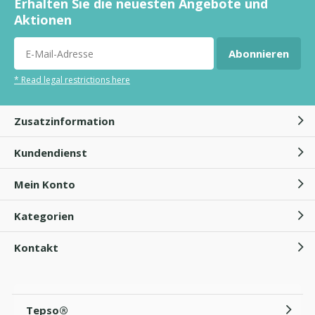
Erhalten Sie die neuesten Angebote und
Aktionen
Abonnieren
* Read legal restrictions here
Zusatzinformation
Kundendienst
Mein Konto
Kategorien
Kontakt
Tepso®