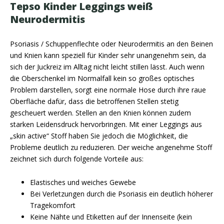
Tepso Kinder Leggings weiß
Neurodermitis
Psoriasis / Schuppenflechte oder Neurodermitis an den Beinen
und Knien kann speziell für Kinder sehr unangenehm sein, da
sich der Juckreiz im Alltag nicht leicht stillen lässt. Auch wenn
die Oberschenkel im Normalfall kein so großes optisches
Problem darstellen, sorgt eine normale Hose durch ihre raue
Oberfläche dafür, dass die betroffenen Stellen stetig
gescheuert werden. Stellen an den Knien können zudem
starken Leidensdruck hervorbringen. Mit einer Leggings aus
„skin active“ Stoff haben Sie jedoch die Möglichkeit, die
Probleme deutlich zu reduzieren. Der weiche angenehme Stoff
zeichnet sich durch folgende Vorteile aus:
Elastisches und weiches Gewebe
Bei Verletzungen durch die Psoriasis ein deutlich höherer
Tragekomfort
Keine Nähte und Etiketten auf der Innenseite (kein