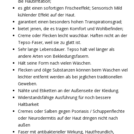
die Hautirritation;
es gibt einen sofortigen Frischeeffekt; Sensorisch Mild
kühlender Effekt auf der Haut.
garantiert einen besonders hohen Transpirationsgrad;
bietet jenen, die es tragen Komfort und Wohlbefinden;
Creme oder Flecken leicht waschbar. Haften nicht an der
Tepso-Faser, weil sie zu glatt ist.
Sehr lange Lebensdauer. Tepso hält viel länger als
andere Arten von Bekleidungsfasern.
Hält seine Form nach vielen Wäschen.
Flecken und ölige Substanzen können beim Waschen viel
leichter entfernt werden als bei jeglichen traditionellen
Geweben.
Nähte und Etiketten an der Außenseite der Kleidung.
Widerstandsfähige Ausführung für noch bessere
Haltbarkeit
Cremes oder Salben gegen Psoriasis / Schuppenflechte
oder Neurodermitis auf der Haut dringen nicht nach
außen
Faser mit antibakterieller Wirkung, Hautfreundlich,