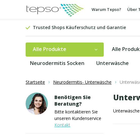
Warum Tepso?
Über 
Trusted Shops Käuferschutz und Garantie
Alle Produkte
Alle Produ
Neurodermitis Socken
Unterwäsche
Startseite
Neurodermitis- Unterwäsche
Unterwäsc
Unterw
Benötigen Sie
Beratung?
Unterwäsche b
Bitte kontaktieren Sie
unseren Kundenservice
Kontakt