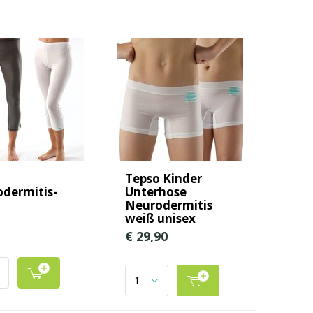
o
Tepso Kinder
dermitis-
Unterhose
Neurodermitis
weiß unisex
€ 29,90