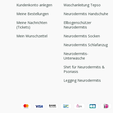
Kundenkonto anlegen
Waschanleitung Tepso
Meine Bestellungen
Neurodermitis Handschuhe
Meine Nachrichten
Ellbogenschützer
(Tickets)
Neurodermitis
Mein Wunschzettel
Neurodermitis Socken
Neurodermitis Schlafanzug
Neurodermitis-
Unterwäsche
Shirt für Neurodermitis &
Psoriasis
Legging Neurodermitis