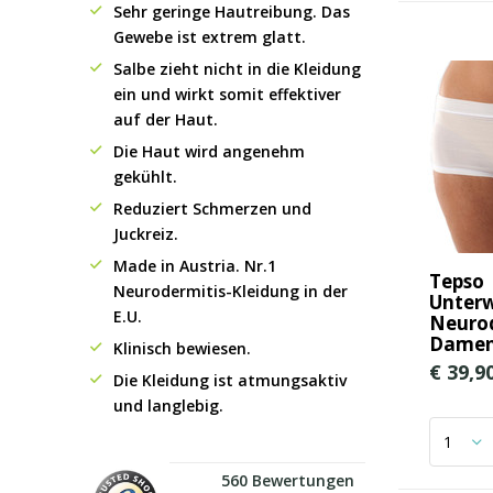
Sehr geringe Hautreibung. Das
Gewebe ist extrem glatt.
Salbe zieht nicht in die Kleidung
ein und wirkt somit effektiver
auf der Haut.
Die Haut wird angenehm
gekühlt.
Reduziert Schmerzen und
Juckreiz.
Made in Austria. Nr.1
Tepso
Neurodermitis-Kleidung in der
Unter
E.U.
Neurod
Damen
Klinisch bewiesen.
€ 39,9
Die Kleidung ist atmungsaktiv
und langlebig.
560 Bewertungen