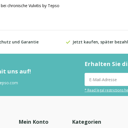
bei chronische Vulvitis by Tepso
chutz und Garantie
Jetzt kaufen, später bezahl
Erhalten Sie 
t uns auf!
tepso.com
* Read legal restrictions h
Mein Konto
Kategorien