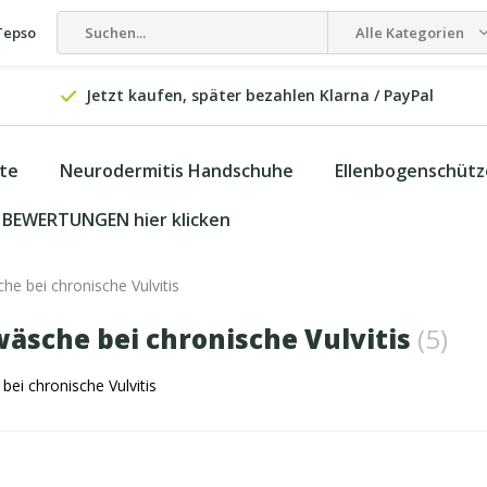
Tepso
Alle Kategorien
Jetzt kaufen, später bezahlen Klarna / PayPal
kte
Neurodermitis Handschuhe
Ellenbogenschütz
BEWERTUNGEN hier klicken
he bei chronische Vulvitis
äsche bei chronische Vulvitis
(5)
ei chronische Vulvitis