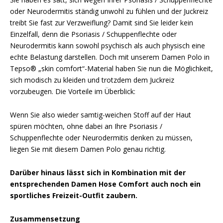
oder Neurodermitis ständig unwohl zu fühlen und der Juckreiz
treibt Sie fast zur Verzweiflung? Damit sind Sie leider kein
Einzelfall, denn die Psoriasis / Schuppenflechte oder
Neurodermitis kann sowohl psychisch als auch physisch eine
echte Belastung darstellen. Doch mit unserem Damen Polo in
Tepso® „skin comfort“-Material haben Sie nun die Möglichkeit,
sich modisch zu kleiden und trotzdem dem Juckreiz
vorzubeugen. Die Vorteile im Überblick:
Wenn Sie also wieder samtig-weichen Stoff auf der Haut
spüren möchten, ohne dabei an Ihre Psoriasis /
Schuppenflechte oder Neurodermitis denken zu müssen,
liegen Sie mit diesem Damen Polo genau richtig.
Darüber hinaus lässt sich in Kombination mit der
entsprechenden Damen Hose Comfort auch noch ein
sportliches Freizeit-Outfit zaubern.
Zusammensetzung