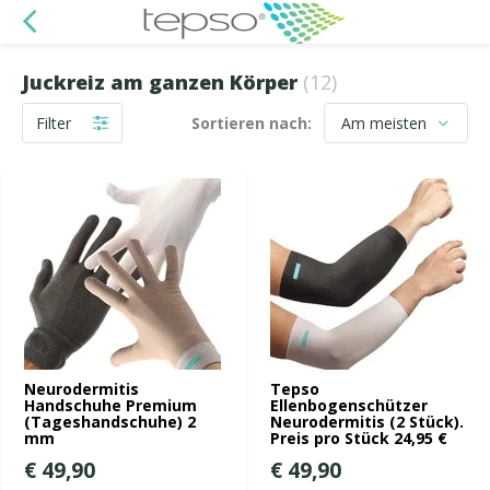
Juckreiz am ganzen Körper
(12)
Filter
Sortieren nach:
Neurodermitis
Tepso
Handschuhe Premium
Ellenbogenschützer
(Tageshandschuhe) 2
Neurodermitis (2 Stück).
mm
Preis pro Stück 24,95 €
€ 49,90
€ 49,90