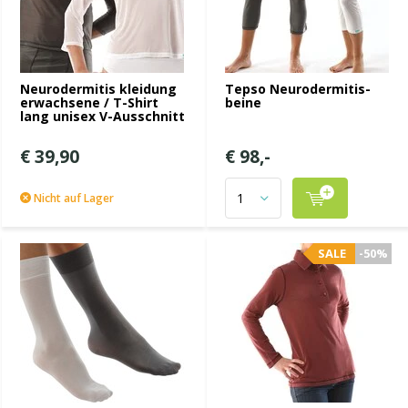
Neurodermitis kleidung
Tepso Neurodermitis-
erwachsene / T-Shirt
beine
lang unisex V-Ausschnitt
€ 39,90
€ 98,-
Nicht auf Lager
SALE
-50%