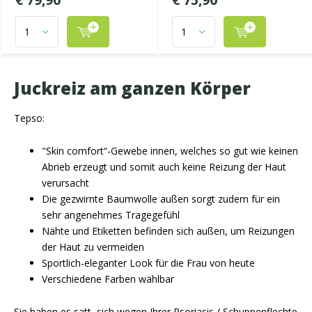
€ 79,90
€ 75,90
Juckreiz am ganzen Körper
Tepso:
"Skin comfort“-Gewebe innen, welches so gut wie keinen
Abrieb erzeugt und somit auch keine Reizung der Haut
verursacht
Die gezwirnte Baumwolle außen sorgt zudem für ein
sehr angenehmes Tragegefühl
Nähte und Etiketten befinden sich außen, um Reizungen
der Haut zu vermeiden
Sportlich-eleganter Look für die Frau von heute
Verschiedene Farben wählbar
Sie haben es satt, sich wegen Ihrer Psoriasis / Schuppenflechte