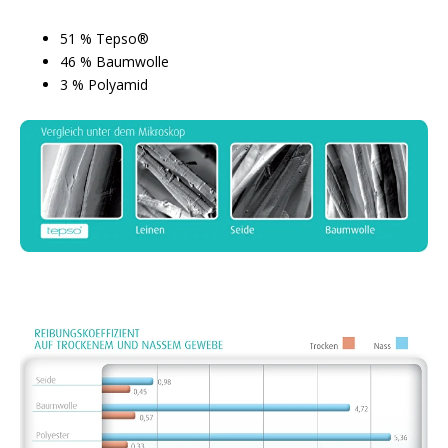
51 % Tepso®
46 % Baumwolle
3 % Polyamid