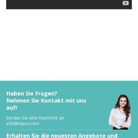
Haben Sie Fragen?
Nehmen Sie Kontakt mit uns
auf!
Senden Sie eine Nachricht an
info@tepso.com
Erhalten Sie die neuesten Angebote und