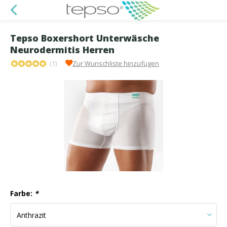
Tepso Boxershort Unterwäsche
Neurodermitis Herren
(1)
Zur Wunschliste hinzufügen
Farbe:
*