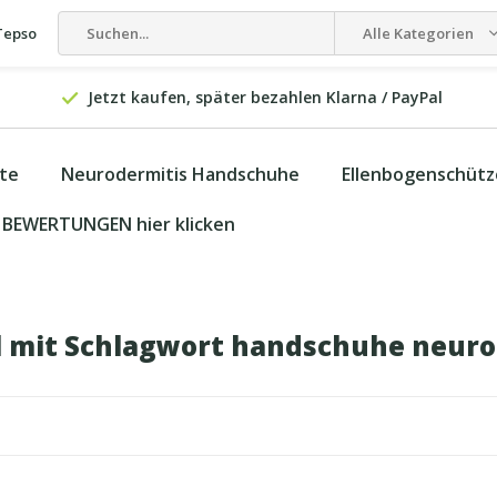
Tepso
Alle Kategorien
Jetzt kaufen, später bezahlen Klarna / PayPal
kte
Neurodermitis Handschuhe
Ellenbogenschütz
BEWERTUNGEN hier klicken
l mit Schlagwort handschuhe neur