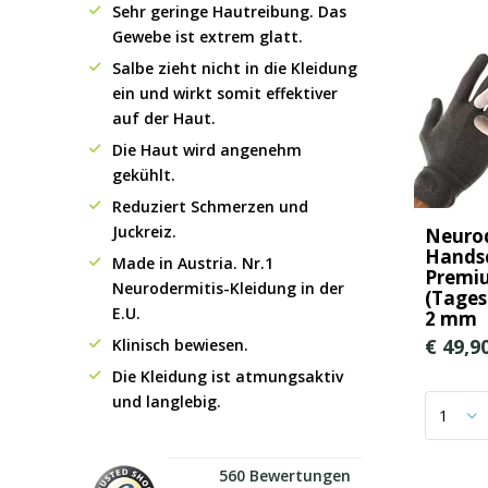
Sehr geringe Hautreibung. Das
Gewebe ist extrem glatt.
Salbe zieht nicht in die Kleidung
ein und wirkt somit effektiver
auf der Haut.
Die Haut wird angenehm
gekühlt.
Reduziert Schmerzen und
Juckreiz.
Neurod
Hands
Made in Austria. Nr.1
Premi
Neurodermitis-Kleidung in der
(Tage
E.U.
2 mm
€ 49,9
Klinisch bewiesen.
Die Kleidung ist atmungsaktiv
und langlebig.
560 Bewertungen