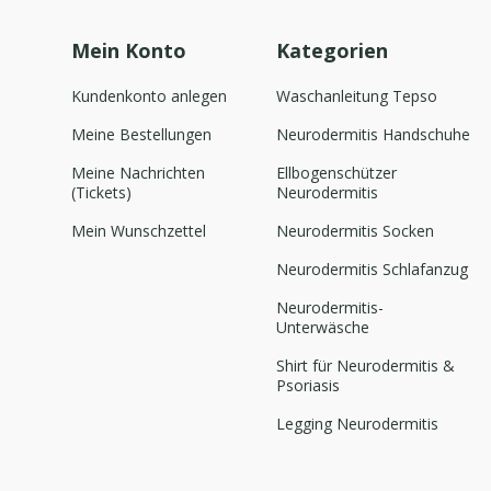
Mein Konto
Kategorien
Kundenkonto anlegen
Waschanleitung Tepso
Meine Bestellungen
Neurodermitis Handschuhe
Meine Nachrichten
Ellbogenschützer
(Tickets)
Neurodermitis
Mein Wunschzettel
Neurodermitis Socken
Neurodermitis Schlafanzug
Neurodermitis-
Unterwäsche
Shirt für Neurodermitis &
Psoriasis
Legging Neurodermitis