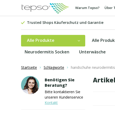
Warum Tepso?
Über 
Trusted Shops Käuferschutz und Garantie
Alle Produkte
Alle Produ
Neurodermitis Socken
Unterwäsche
Startseite
Schlagworte
handschuhe neurodermitis
Artike
Benötigen Sie
Beratung?
Bitte kontaktieren Sie
unseren Kundenservice
Kontakt