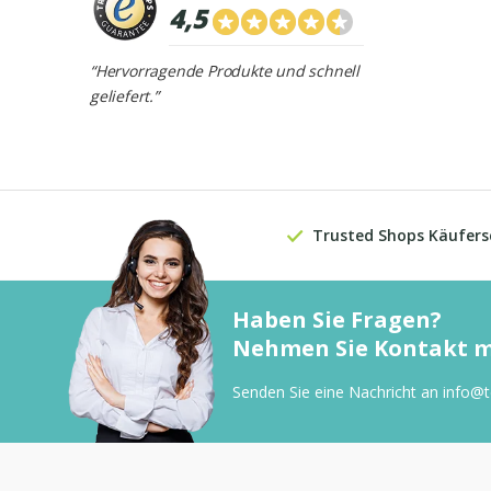
4,5
“Hervorragende Produkte und schnell
geliefert.”
Trusted Shops Käufers
Haben Sie Fragen?
Nehmen Sie Kontakt mi
Senden Sie eine Nachricht an
info@