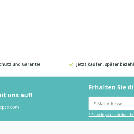
chutz und Garantie
Jetzt kaufen, später bezahl
Erhalten Sie 
t uns auf!
tepso.com
* Read legal restrictions h