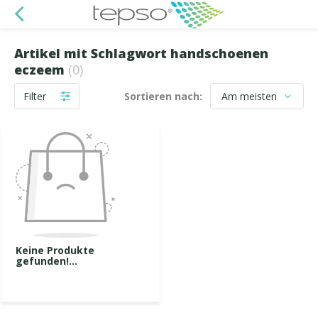
Artikel mit Schlagwort handschoenen
eczeem
(0)
Filter
Sortieren nach:
Keine Produkte
gefunden!...